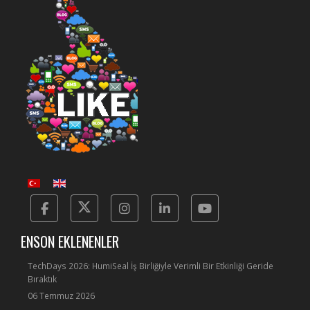
Facebook
Twitter
Instagram
Linkedin
Yotube
ENSON EKLENENLER
TechDays 2026: HumiSeal İş Birliğiyle Verimli Bir Etkinliği Geride
Bıraktık
06 Temmuz 2026