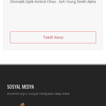
Otomatik Optik Kontrol Cihazı - Koh Young Zenith Alpha
Teklif Alınız
SOSYAL MEDYA
AssemCorp'u sosyal medyada takip edin!