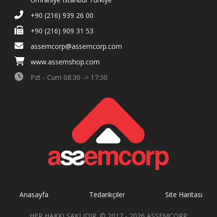
+90 (216) 939 26 00
+90 (216) 909 31 53
assemcorp@assemcorp.com
www.assemshop.com
Pzt - Cum 08:30 -> 17:30
Anasayfa
Tedarikçiler
Site Haritası
HER HAKKI SAKLIDIR. © 2017 - 2026 ASSEMCORP