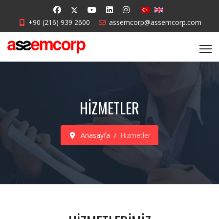
+90 (216) 939 2600
assemcorp@assemcorp.com
HIZMETLER
Anasayfa
Hizmetler