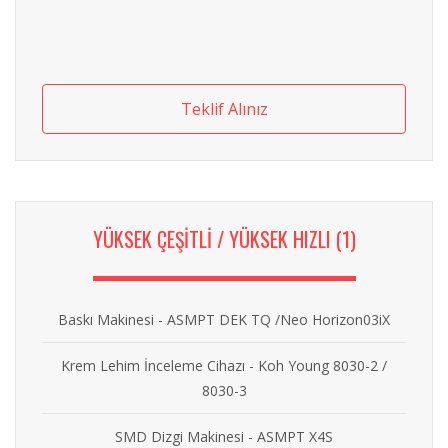
Teklif Alınız
YÜKSEK ÇEŞİTLİ / YÜKSEK HIZLI (1)
Baskı Makinesi - ASMPT DEK TQ /Neo Horizon03iX
Krem Lehim İnceleme Cihazı - Koh Young 8030-2 /
8030-3
SMD Dizgi Makinesi - ASMPT X4S