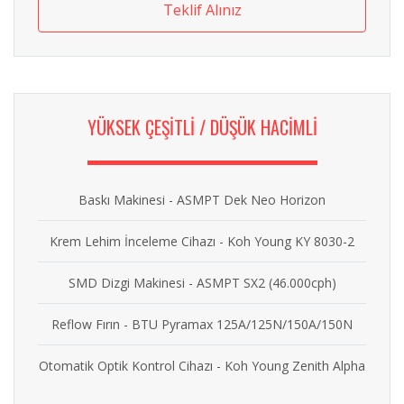
Teklif Alınız
YÜKSEK ÇEŞİTLİ / DÜŞÜK HACİMLİ
Baskı Makinesi - ASMPT Dek Neo Horizon
Krem Lehim İnceleme Cihazı - Koh Young KY 8030-2
SMD Dizgi Makinesi - ASMPT SX2 (46.000cph)
Reflow Fırın - BTU Pyramax 125A/125N/150A/150N
Otomatik Optik Kontrol Cihazı - Koh Young Zenith Alpha