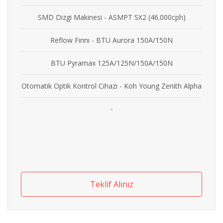
SMD Dizgi Makinesi - ASMPT SX2 (46.000cph)
Reflow Fırını - BTU Aurora 150A/150N
BTU Pyramax 125A/125N/150A/150N
Otomatik Optik Kontrol Cihazı - Koh Young Zenith Alpha
-
Teklif Alınız