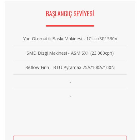
BAŞLANGIÇ SEVİYESİ
Yarı Otomatik Baskı Makinesi - 1Click/SP1530V
SMD Dizgi Makinesi - ASM SX1 (23.000cph)
Reflow Fırın - BTU Pyramax 75A/100A/100N
-
-