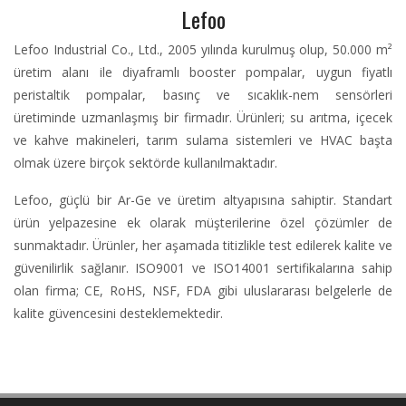
Lefoo
Lefoo Industrial Co., Ltd., 2005 yılında kurulmuş olup, 50.000 m²
üretim alanı ile diyaframlı booster pompalar, uygun fiyatlı
peristaltik pompalar, basınç ve sıcaklık-nem sensörleri
üretiminde uzmanlaşmış bir firmadır. Ürünleri; su arıtma, içecek
ve kahve makineleri, tarım sulama sistemleri ve HVAC başta
olmak üzere birçok sektörde kullanılmaktadır.
Lefoo, güçlü bir Ar-Ge ve üretim altyapısına sahiptir. Standart
ürün yelpazesine ek olarak müşterilerine özel çözümler de
sunmaktadır. Ürünler, her aşamada titizlikle test edilerek kalite ve
güvenilirlik sağlanır. ISO9001 ve ISO14001 sertifikalarına sahip
olan firma; CE, RoHS, NSF, FDA gibi uluslararası belgelerle de
kalite güvencesini desteklemektedir.