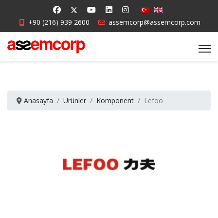
+90 (216) 939 2600
assemcorp@assemcorp.com
Anasayfa
Ürünler
Komponent
Lefoo