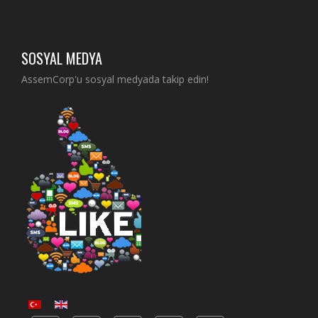
SOSYAL MEDYA
AssemCorp'u sosyal medyada takip edin!