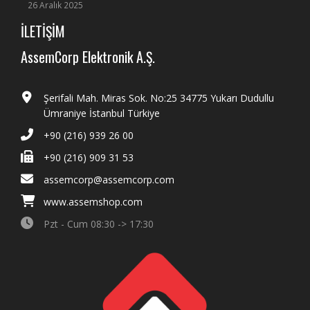
26 Aralık 2025
İLETİŞİM
AssemCorp Elektronik A.Ş.
Şerifali Mah. Miras Sok. No:25 34775 Yukarı Dudullu
Ümraniye İstanbul Türkiye
+90 (216) 939 26 00
+90 (216) 909 31 53
assemcorp@assemcorp.com
www.assemshop.com
Pzt - Cum 08:30 -> 17:30