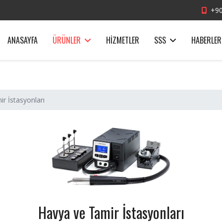
+90
ANASAYFA
ÜRÜNLER
HIZMETLER
SSS
HABERLER
r İstasyonları
Havya ve Tamir İstasyonları