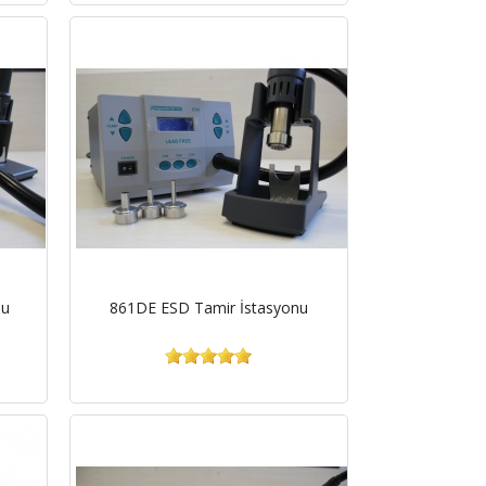
nu
861DE ESD Tamir İstasyonu