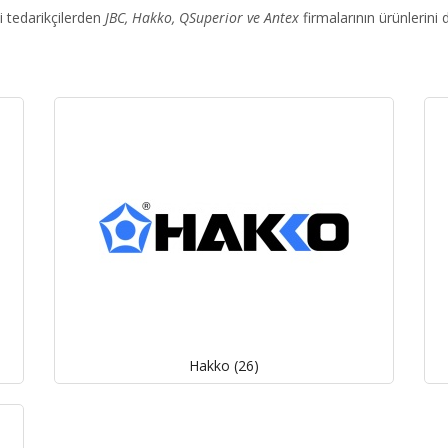
i tedarikçilerden
JBC, Hakko, QSuperior ve Antex
firmalarının ürünlerini d
Hakko (26)