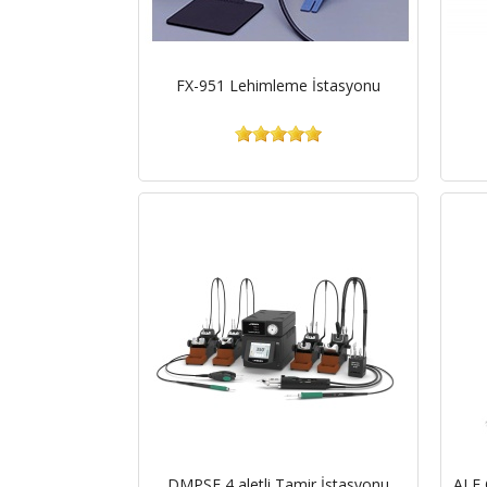
FX-951 Lehimleme İstasyonu
DMPSE 4 aletli Tamir İstasyonu
ALE 