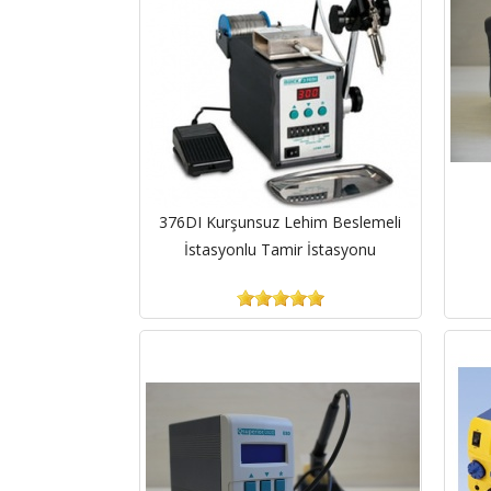
376DI Kurşunsuz Lehim Beslemeli
İstasyonlu Tamir İstasyonu