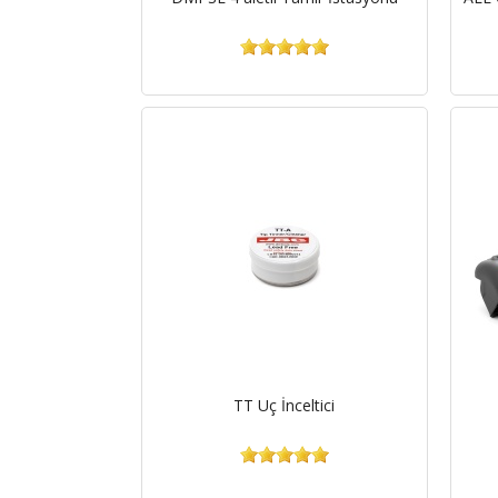
TT Uç İnceltici