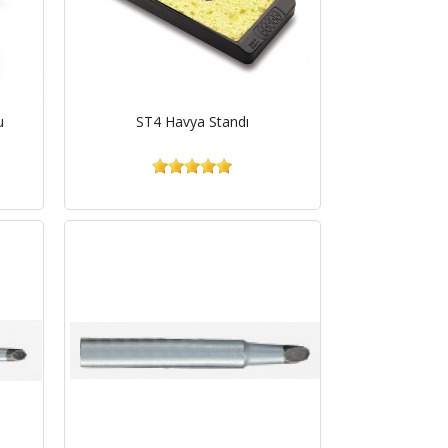
u
ST4 Havya Standı