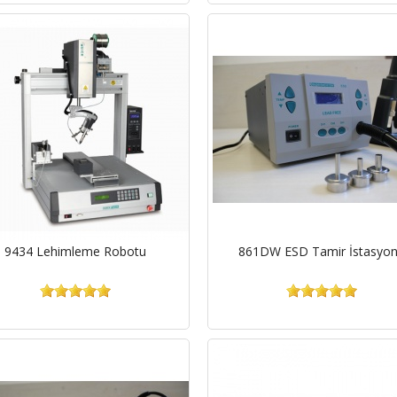
9434 Lehimleme Robotu
861DW ESD Tamir İstasyo