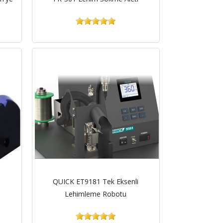
QUICK ET9181 Tek Eksenli
Lehimleme Robotu