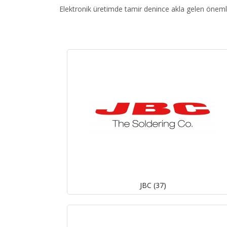
Elektronik üretimde tamir denince akla gelen öneml
JBC (37)