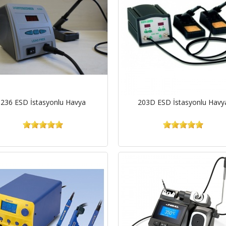
236 ESD İstasyonlu Havya
203D ESD İstasyonlu Havy