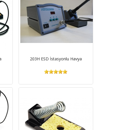
a
203H ESD İstasyonlu Havya