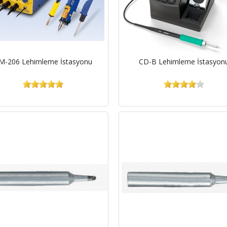
M-206 Lehimleme İstasyonu
CD-B Lehimleme İstasyon