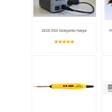
202D ESD İstasyonlu Havya
F