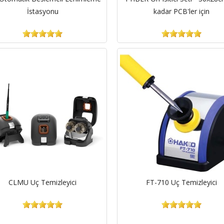
İstasyonu
kadar PCB'ler için
CLMU Uç Temizleyici
FT-710 Uç Temizleyici