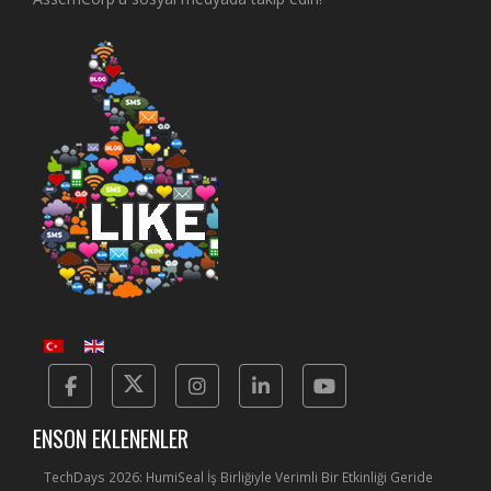
Facebook
Twitter
Instagram
Linkedin
Yotube
ENSON EKLENENLER
TechDays 2026: HumiSeal İş Birliğiyle Verimli Bir Etkinliği Geride