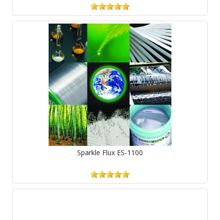
Sparkle Flux ES-1100