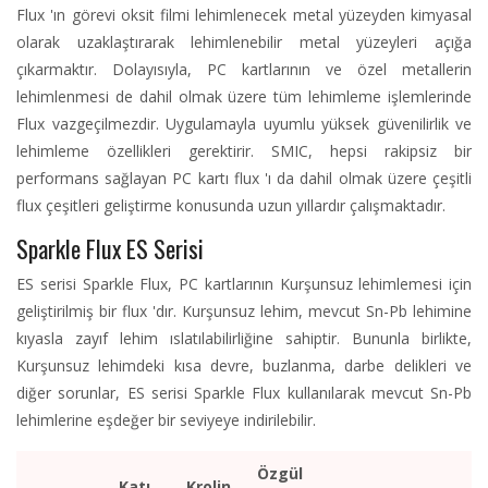
Flux 'ın görevi oksit filmi lehimlenecek metal yüzeyden kimyasal
olarak uzaklaştırarak lehimlenebilir metal yüzeyleri açığa
çıkarmaktır. Dolayısıyla, PC kartlarının ve özel metallerin
lehimlenmesi de dahil olmak üzere tüm lehimleme işlemlerinde
Flux vazgeçilmezdir. Uygulamayla uyumlu yüksek güvenilirlik ve
lehimleme özellikleri gerektirir. SMIC, hepsi rakipsiz bir
performans sağlayan PC kartı flux 'ı da dahil olmak üzere çeşitli
flux çeşitleri geliştirme konusunda uzun yıllardır çalışmaktadır.
Sparkle Flux ES Serisi
ES serisi Sparkle Flux, PC kartlarının Kurşunsuz lehimlemesi için
geliştirilmiş bir flux 'dır. Kurşunsuz lehim, mevcut Sn-Pb lehimine
kıyasla zayıf lehim ıslatılabilirliğine sahiptir. Bununla birlikte,
Kurşunsuz lehimdeki kısa devre, buzlanma, darbe delikleri ve
diğer sorunlar, ES serisi Sparkle Flux kullanılarak mevcut Sn-Pb
lehimlerine eşdeğer bir seviyeye indirilebilir.
Özgül
Katı
Krolin