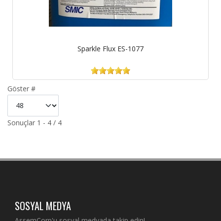
Sparkle Flux ES-1077
Göster #
Sonuçlar 1 - 4 / 4
SOSYAL MEDYA
AssemCorp'u sosyal medyada takip edin!