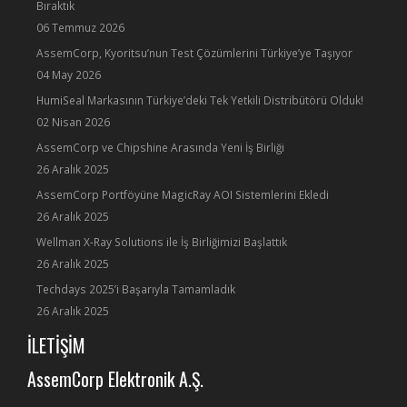
Bıraktık
06 Temmuz 2026
AssemCorp, Kyoritsu’nun Test Çözümlerini Türkiye’ye Taşıyor
04 May 2026
HumiSeal Markasının Türkiye’deki Tek Yetkili Distribütörü Olduk!
02 Nisan 2026
AssemCorp ve Chipshine Arasında Yeni İş Birliği
26 Aralık 2025
AssemCorp Portföyüne MagicRay AOI Sistemlerini Ekledi
26 Aralık 2025
Wellman X-Ray Solutions ile İş Birliğimizi Başlattık
26 Aralık 2025
Techdays 2025’i Başarıyla Tamamladık
26 Aralık 2025
İLETİŞİM
AssemCorp Elektronik A.Ş.