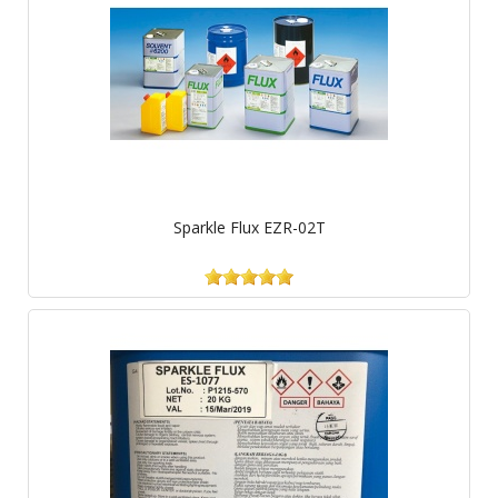
Sparkle Flux EZR-02T