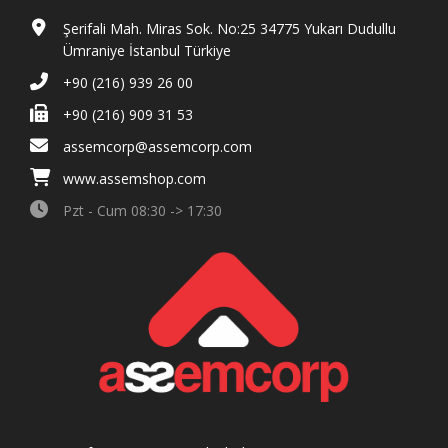
Şerifali Mah. Miras Sok. No:25 34775 Yukarı Dudullu
Ümraniye İstanbul Türkiye
+90 (216) 939 26 00
+90 (216) 909 31 53
assemcorp@assemcorp.com
www.assemshop.com
Pzt - Cum 08:30 -> 17:30