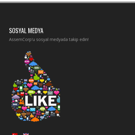
SOSYAL MEDYA
AssemCorp'u sosyal medyada takip edin!