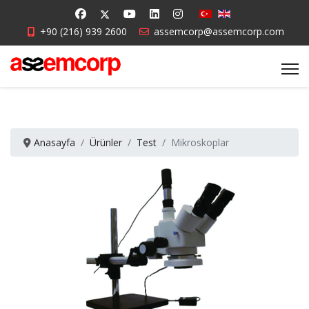
+90 (216) 939 2600
assemcorp@assemcorp.com
Anasayfa
Ürünler
Test
Mikroskoplar