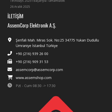
Techdays 2025’i Başarıyla Tamamladık
26 Aralık 2025
İLETİŞİM
AssemCorp Elektronik A.Ş.
Şerifali Mah. Miras Sok. No:25 34775 Yukarı Dudullu
Ümraniye İstanbul Türkiye
+90 (216) 939 26 00
+90 (216) 909 31 53
assemcorp@assemcorp.com
www.assemshop.com
Pzt - Cum 08:30 -> 17:30