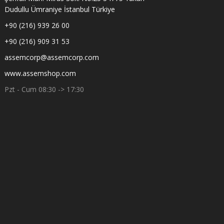
Dudullu Ümraniye İstanbul Türkiye
+90 (216) 939 26 00
+90 (216) 909 31 53
assemcorp@assemcorp.com
www.assemshop.com
Pzt - Cum 08:30 -> 17:30