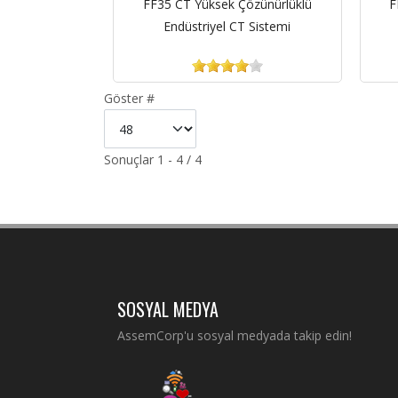
FF35 CT Yüksek Çözünürlüklü
F
Endüstriyel CT Sistemi
Göster #
Sonuçlar 1 - 4 / 4
SOSYAL MEDYA
AssemCorp'u sosyal medyada takip edin!