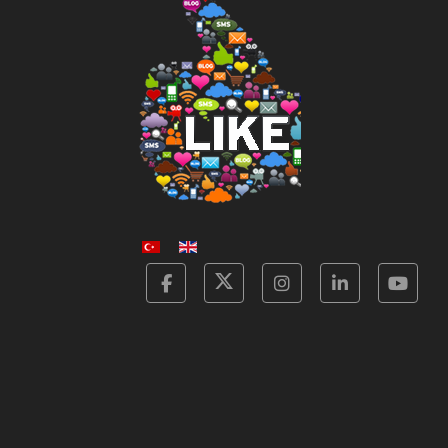
Facebook
Twitter
Instagram
Linkedin
Yot