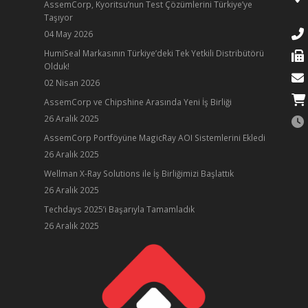
AssemCorp, Kyoritsu’nun Test Çözümlerini Türkiye’ye
Taşıyor
04 May 2026
HumiSeal Markasının Türkiye’deki Tek Yetkili Distribütörü
Olduk!
02 Nisan 2026
AssemCorp ve Chipshine Arasında Yeni İş Birliği
26 Aralık 2025
AssemCorp Portföyüne MagicRay AOI Sistemlerini Ekledi
26 Aralık 2025
Wellman X-Ray Solutions ile İş Birliğimizi Başlattık
26 Aralık 2025
ube
Techdays 2025’i Başarıyla Tamamladık
26 Aralık 2025