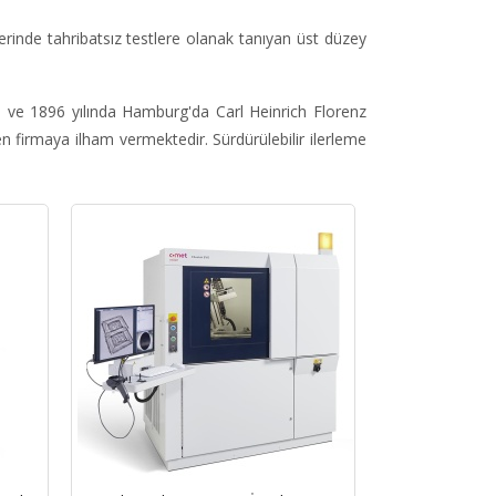
erinde tahribatsız testlere olanak tanıyan üst düzey
ne ve 1896 yılında Hamburg'da Carl Heinrich Florenz
n firmaya ilham vermektedir. Sürdürülebilir ilerleme