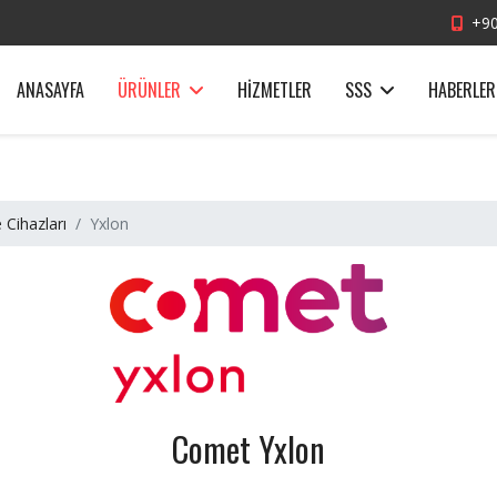
+90
ANASAYFA
ÜRÜNLER
HIZMETLER
SSS
HABERLER
 Cihazları
Yxlon
Comet Yxlon