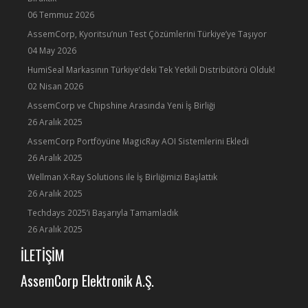
06 Temmuz 2026
AssemCorp, Kyoritsu’nun Test Çözümlerini Türkiye’ye Taşıyor
04 May 2026
HumiSeal Markasının Türkiye’deki Tek Yetkili Distribütörü Olduk!
02 Nisan 2026
AssemCorp ve Chipshine Arasında Yeni İş Birliği
26 Aralık 2025
AssemCorp Portföyüne MagicRay AOI Sistemlerini Ekledi
26 Aralık 2025
Wellman X-Ray Solutions ile İş Birliğimizi Başlattık
26 Aralık 2025
Techdays 2025’i Başarıyla Tamamladık
26 Aralık 2025
İLETİŞİM
AssemCorp Elektronik A.Ş.