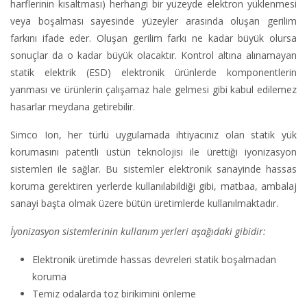
harflerinin kısaltması) herhangi bir yüzeyde elektron yüklenmesi
veya boşalması sayesinde yüzeyler arasında oluşan gerilim
farkını ifade eder. Oluşan gerilim farkı ne kadar büyük olursa
sonuçlar da o kadar büyük olacaktır. Kontrol altına alınamayan
statik elektrik (ESD) elektronik ürünlerde komponentlerin
yanması ve ürünlerin çalışamaz hale gelmesi gibi kabul edilemez
hasarlar meydana getirebilir.
Simco Ion, her türlü uygulamada ihtiyacınız olan statik yük
korumasını patentli üstün teknolojisi ile ürettiği iyonizasyon
sistemleri ile sağlar. Bu sistemler elektronik sanayinde hassas
koruma gerektiren yerlerde kullanılabildiği gibi, matbaa, ambalaj
sanayi başta olmak üzere bütün üretimlerde kullanılmaktadır.
İyonizasyon sistemlerinin kullanım yerleri aşağıdaki gibidir:
Elektronik üretimde hassas devreleri statik boşalmadan
koruma
Temiz odalarda toz birikimini önleme