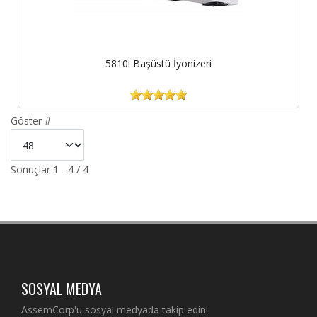
5810i Başüstü İyonizeri
Göster #
Sonuçlar 1 - 4 / 4
SOSYAL MEDYA
AssemCorp'u sosyal medyada takip edin!