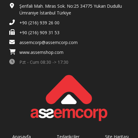
Şerifali Mah. Miras Sok. No:25 34775 Yukarı Dudullu
Ümraniye İstanbul Türkiye
+90 (216) 939 26 00
+90 (216) 909 31 53
assemcorp@assemcorp.com
www.assemshop.com
Pzt - Cum 08:30 -> 17:30
Anasayfa
Tedarikçiler
Site Haritası