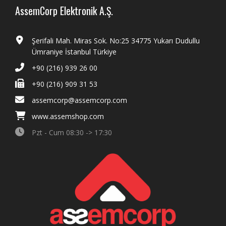
AssemCorp Elektronik A.Ş.
Şerifali Mah. Miras Sok. No:25 34775 Yukarı Dudullu
Ümraniye İstanbul Türkiye
+90 (216) 939 26 00
+90 (216) 909 31 53
assemcorp@assemcorp.com
www.assemshop.com
Pzt - Cum 08:30 -> 17:30