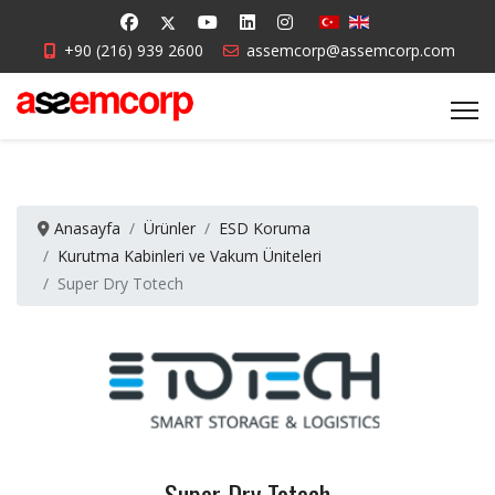
+90 (216) 939 2600
assemcorp@assemcorp.com
Anasayfa
Ürünler
ESD Koruma
Kurutma Kabinleri ve Vakum Üniteleri
Super Dry Totech
Super Dry Totech