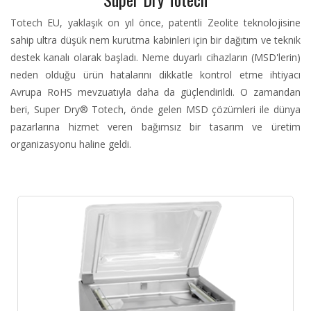
Totech EU, yaklaşık on yıl önce, patentli Zeolite teknolojisine
sahip ultra düşük nem kurutma kabinleri için bir dağıtım ve teknik
destek kanalı olarak başladı. Neme duyarlı cihazların (MSD'lerin)
neden olduğu ürün hatalarını dikkatle kontrol etme ihtiyacı
Avrupa RoHS mevzuatıyla daha da güçlendirildi. O zamandan
beri, Super Dry® Totech, önde gelen MSD çözümleri ile dünya
pazarlarına hizmet veren bağımsız bir tasarım ve üretim
organizasyonu haline geldi.