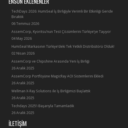
ENSON EKLENENLER
TechDays 2026: HumiSeal İş Birliğiyle Verimli Bir Etkinliği Geride
Bıraktık
06 Temmuz 2026
AssemCorp, Kyoritsu’nun Test Çözümlerini Türkiye’ye Taşıyor
04 May 2026
HumiSeal Markasının Türkiye’deki Tek Yetkili Distribütörü Olduk!
02 Nisan 2026
AssemCorp ve Chipshine Arasında Yeni İş Birliği
26 Aralık 2025
AssemCorp Portföyüne MagicRay AOI Sistemlerini Ekledi
26 Aralık 2025
Wellman X-Ray Solutions ile İş Birliğimizi Başlattık
26 Aralık 2025
Techdays 2025’i Başarıyla Tamamladık
26 Aralık 2025
İLETİŞİM