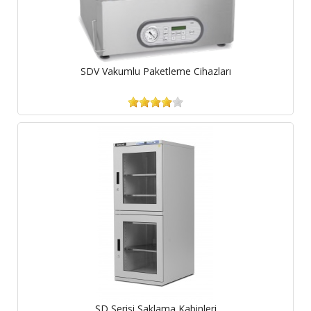
SDV Vakumlu Paketleme Cihazları
SD Serisi Saklama Kabinleri