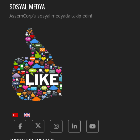
SOSYAL MEDYA
AssemCorp'u sosyal medyada takip edin!
Facebook
Twitter
Instagram
Linkedin
Yotube