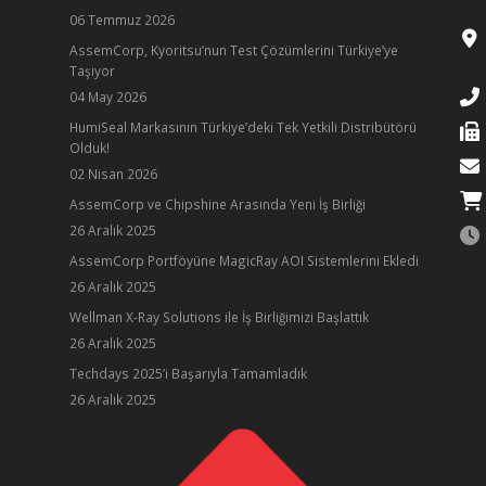
06 Temmuz 2026
AssemCorp, Kyoritsu’nun Test Çözümlerini Türkiye’ye
Taşıyor
04 May 2026
HumiSeal Markasının Türkiye’deki Tek Yetkili Distribütörü
Olduk!
02 Nisan 2026
AssemCorp ve Chipshine Arasında Yeni İş Birliği
26 Aralık 2025
AssemCorp Portföyüne MagicRay AOI Sistemlerini Ekledi
26 Aralık 2025
Wellman X-Ray Solutions ile İş Birliğimizi Başlattık
26 Aralık 2025
ube
Techdays 2025’i Başarıyla Tamamladık
26 Aralık 2025