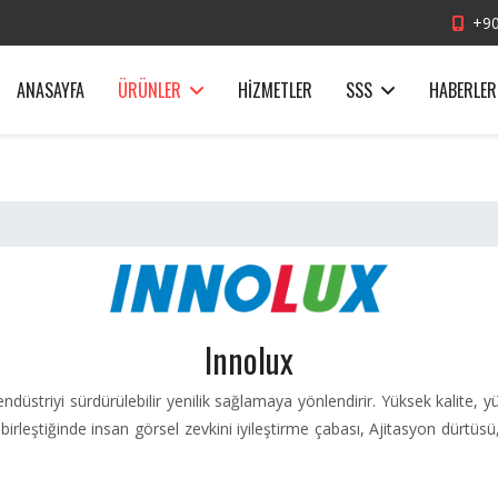
+90
ANASAYFA
ÜRÜNLER
HIZMETLER
SSS
HABERLER
Innolux
endüstriyi sürdürülebilir yenilik sağlamaya yönlendirir. Yüksek kalite, 
birleştiğinde insan görsel zevkini iyileştirme çabası, Ajitasyon dürtüs