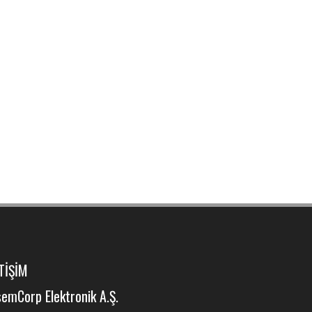
TİŞİM
emCorp Elektronik A.Ş.