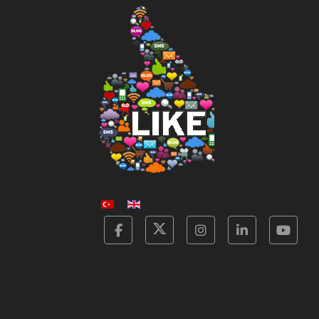
Facebook
Twitter
Instagram
Linkedin
Yot