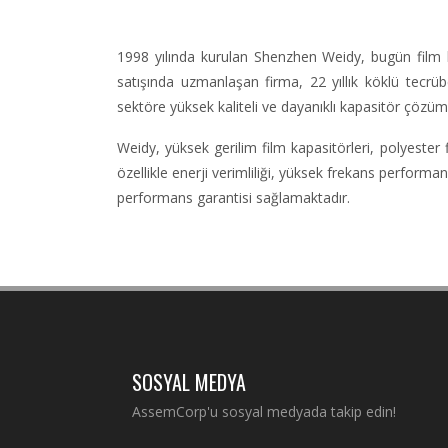
1998 yılında kurulan Shenzhen Weidy, bugün film ka
satışında uzmanlaşan firma, 22 yıllık köklü tecrüb
sektöre yüksek kaliteli ve dayanıklı kapasitör çözüm
Weidy, yüksek gerilim film kapasitörleri, polyester f
özellikle enerji verimliliği, yüksek frekans perfor
performans garantisi sağlamaktadır.
SOSYAL MEDYA
AssemCorp'u sosyal medyada takip edin!