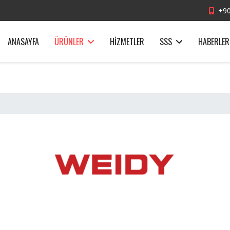
+90
ANASAYFA
ÜRÜNLER
HIZMETLER
SSS
HABERLER