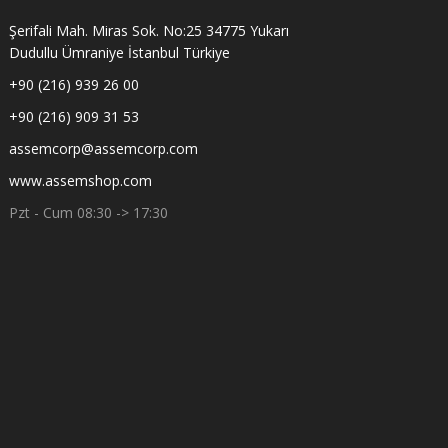
Şerifali Mah. Miras Sok. No:25 34775 Yukarı
Dudullu Ümraniye İstanbul Türkiye
+90 (216) 939 26 00
+90 (216) 909 31 53
assemcorp@assemcorp.com
www.assemshop.com
Pzt - Cum 08:30 -> 17:30