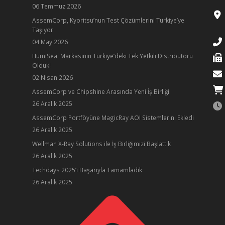
06 Temmuz 2026
AssemCorp, Kyoritsu’nun Test Çözümlerini Türkiye’ye
Taşıyor
04 May 2026
HumiSeal Markasının Türkiye’deki Tek Yetkili Distribütörü
Olduk!
02 Nisan 2026
AssemCorp ve Chipshine Arasında Yeni İş Birliği
26 Aralık 2025
AssemCorp Portföyüne MagicRay AOI Sistemlerini Ekledi
26 Aralık 2025
Wellman X-Ray Solutions ile İş Birliğimizi Başlattık
26 Aralık 2025
ube
Techdays 2025’i Başarıyla Tamamladık
26 Aralık 2025