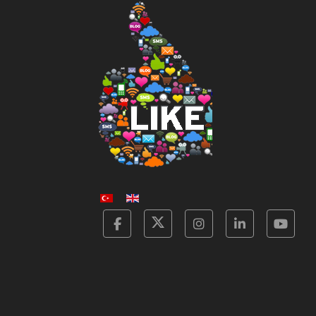
Facebook
Twitter
Instagram
Linkedin
Yot