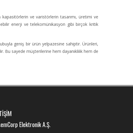
apasitörlerin ve varistörlerin tasarımı, üretimi ve
bilir enerji ve telekomünikasyon gibi birçok kritik
rubuyla geniş bir ürün yelpazesine sahiptir. Ürünleri,
dir. Bu sayede müşterilerine hem dayanıklılık hem de
TİŞİM
emCorp Elektronik A.Ş.