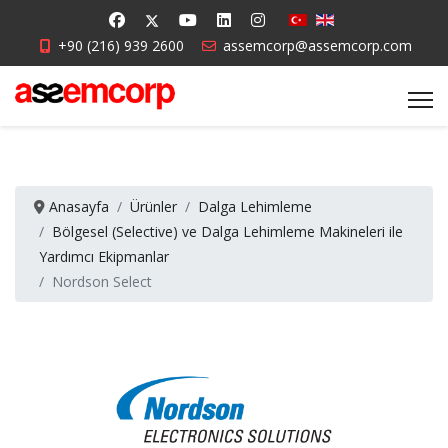
+90 (216) 939 2600
assemcorp@assemcorp.com
Anasayfa
Ürünler
Dalga Lehimleme
Bölgesel (Selective) ve Dalga Lehimleme Makineleri ile
Yardımcı Ekipmanlar
Nordson Select