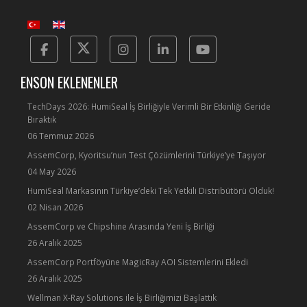
Facebook
Twitter
Instagram
Linkedin
Yotube
ENSON EKLENENLER
TechDays 2026: HumiSeal İş Birliğiyle Verimli Bir Etkinliği Geride
Bıraktık
06 Temmuz 2026
AssemCorp, Kyoritsu’nun Test Çözümlerini Türkiye’ye Taşıyor
04 May 2026
HumiSeal Markasının Türkiye’deki Tek Yetkili Distribütörü Olduk!
02 Nisan 2026
AssemCorp ve Chipshine Arasında Yeni İş Birliği
26 Aralık 2025
AssemCorp Portföyüne MagicRay AOI Sistemlerini Ekledi
26 Aralık 2025
Wellman X-Ray Solutions ile İş Birliğimizi Başlattık