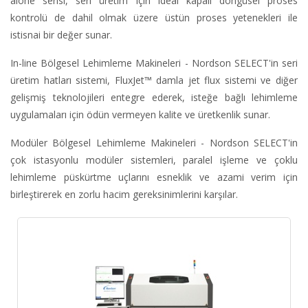
alone serisi, seri üretim için ideal kapalı döngüsel proses
kontrolü de dahil olmak üzere üstün proses yetenekleri ile
istisnai bir değer sunar.
In-line Bölgesel Lehimleme Makineleri - Nordson SELECT'in seri
üretim hatları sistemi, FluxJet™ damla jet flux sistemi ve diğer
gelişmiş teknolojileri entegre ederek, isteğe bağlı lehimleme
uygulamaları için ödün vermeyen kalite ve üretkenlik sunar.
Modüler Bölgesel Lehimleme Makineleri - Nordson SELECT'in
çok istasyonlu modüler sistemleri, paralel işleme ve çoklu
lehimleme püskürtme uçlarını esneklik ve azami verim için
birleştirerek en zorlu hacim gereksinimlerini karşılar.