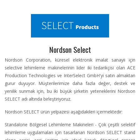
Nordson Select
Nordson Corporation, küresel elektronik imalat sanayii için
selective lehimleme makinelerinin lider iki tedarikçisi olan ACE
Production Technologies ve InterSelect GmbH'yi satın almaktan
gurur duyuyor. Müşterilerimize daha fazla değer, destek ve
yenilik sunmak için, bu iki büyük şirketin yeteneklerini Nordson
SELECT adı altında birleştiriyoruz.
Nordson SELECT ürün yelpazesi aşağıdakileri içermektedir:
Standalone Bölgesel Lehimleme Makineleri - Çok çeşitli selektif
lehimleme uygulamaları için tasarlanan Nordson SELECT stand