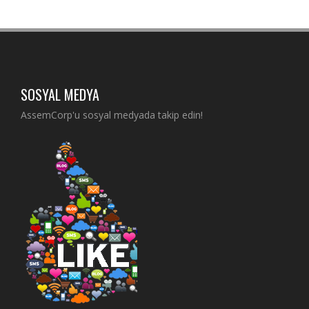
SOSYAL MEDYA
AssemCorp'u sosyal medyada takip edin!