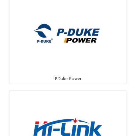
PDuke Power