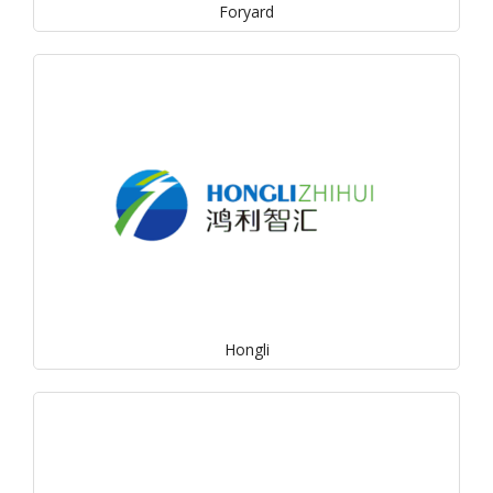
Foryard
Hongli