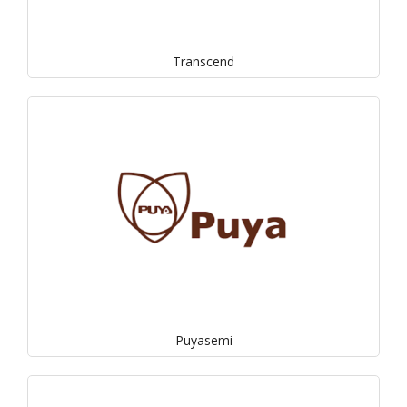
Transcend
Puyasemi