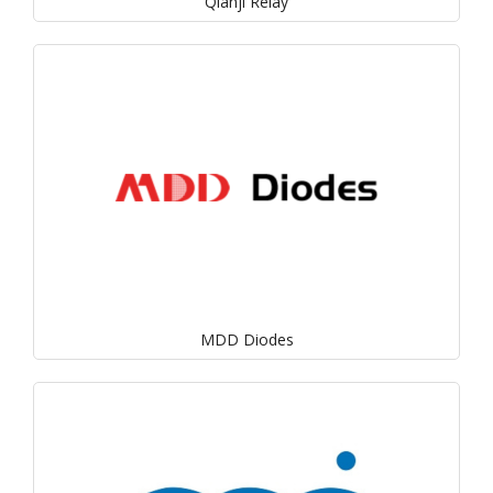
Qianji Relay
MDD Diodes