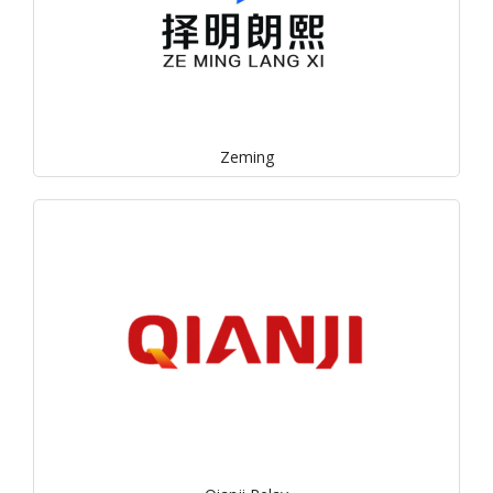
Zeming