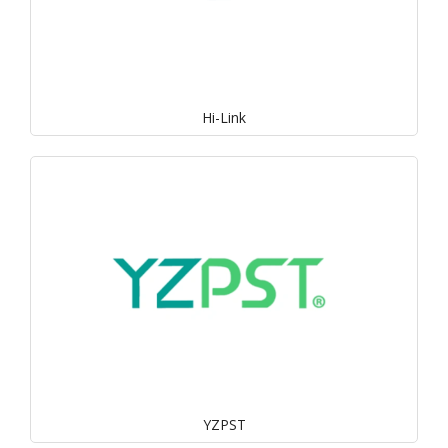
Hi-Link
YZPST