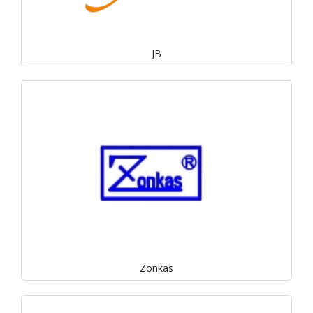
JB
Zonkas