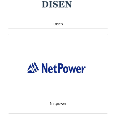
Disen
Netpower