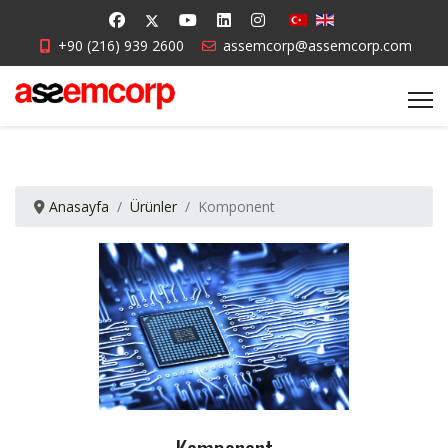
+90 (216) 939 2600
assemcorp@assemcorp.com
Anasayfa
Ürünler
Komponent
Komponent