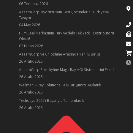
06 Temmuz 2026
AssemCorp, Kyoritsu’nun Test Çözümlerini Türkiye’ye
Taşıyor
04 May 2026
HumiSeal Markasının Türkiye’deki Tek Yetkili Distribütörü
Olduk!
02 Nisan 2026
AssemCorp ve Chipshine Arasında Yeni İş Birliği
26 Aralık 2025
AssemCorp Portföyüne MagicRay AOI Sistemlerini Ekledi
26 Aralık 2025
Wellman X-Ray Solutions ile İş Birliğimizi Başlattık
26 Aralık 2025
ube
Techdays 2025’i Başarıyla Tamamladık
26 Aralık 2025