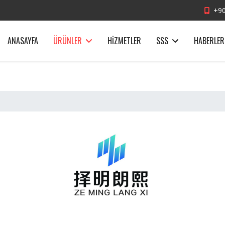
+90
ANASAYFA
ÜRÜNLER
HIZMETLER
SSS
HABERLER