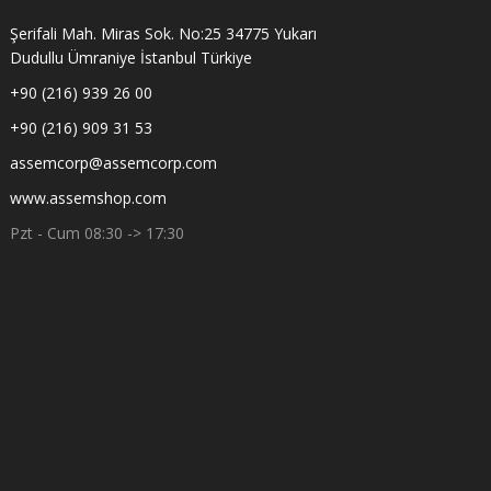
Şerifali Mah. Miras Sok. No:25 34775 Yukarı
Dudullu Ümraniye İstanbul Türkiye
+90 (216) 939 26 00
+90 (216) 909 31 53
assemcorp@assemcorp.com
www.assemshop.com
Pzt - Cum 08:30 -> 17:30