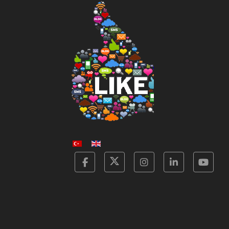
Facebook
Twitter
Instagram
Linkedin
Yot