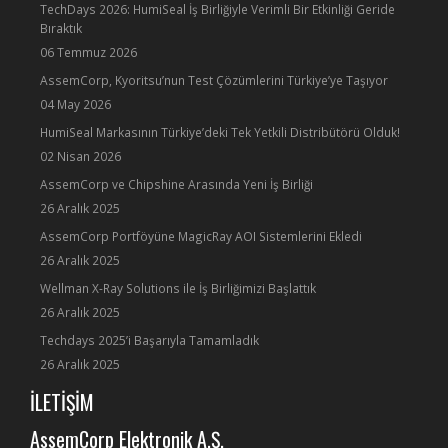
TechDays 2026: HumiSeal İş Birliğiyle Verimli Bir Etkinliği Geride
Bıraktık
06 Temmuz 2026
AssemCorp, Kyoritsu’nun Test Çözümlerini Türkiye’ye Taşıyor
04 May 2026
HumiSeal Markasının Türkiye’deki Tek Yetkili Distribütörü Olduk!
02 Nisan 2026
AssemCorp ve Chipshine Arasında Yeni İş Birliği
26 Aralık 2025
AssemCorp Portföyüne MagicRay AOI Sistemlerini Ekledi
26 Aralık 2025
Wellman X-Ray Solutions ile İş Birliğimizi Başlattık
26 Aralık 2025
Techdays 2025’i Başarıyla Tamamladık
26 Aralık 2025
İLETİŞİM
AssemCorp Elektronik A.Ş.