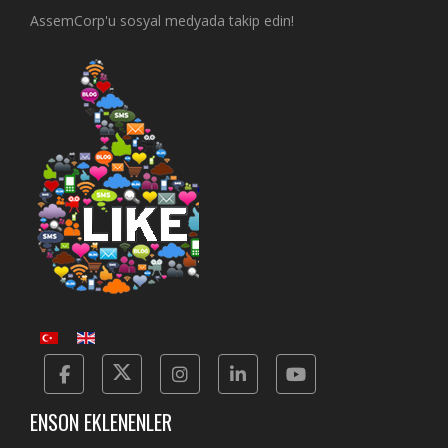
AssemCorp'u sosyal medyada takip edin!
Facebook
Twitter
Instagram
Linkedin
Yotube
ENSON EKLENENLER