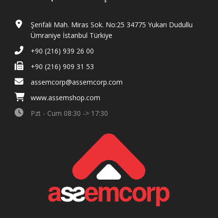
Şerifali Mah. Miras Sok. No:25 34775 Yukarı Dudullu
Ümraniye İstanbul Türkiye
+90 (216) 939 26 00
+90 (216) 909 31 53
assemcorp@assemcorp.com
www.assemshop.com
Pzt - Cum 08:30 -> 17:30