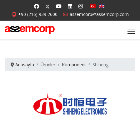
+90 (216) 939 2600
assemcorp@assemcorp.com
Anasayfa
Ürünler
Komponent
Shiheng