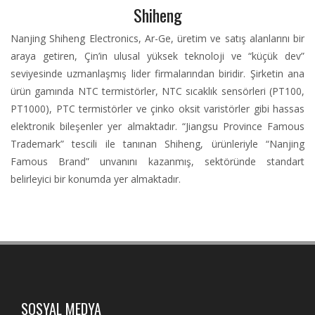
Shiheng
Nanjing Shiheng Electronics, Ar-Ge, üretim ve satış alanlarını bir
araya getiren, Çin’in ulusal yüksek teknoloji ve “küçük dev”
seviyesinde uzmanlaşmış lider firmalarından biridir. Şirketin ana
ürün gamında NTC termistörler, NTC sıcaklık sensörleri (PT100,
PT1000), PTC termistörler ve çinko oksit varistörler gibi hassas
elektronik bileşenler yer almaktadır. “Jiangsu Province Famous
Trademark” tescili ile tanınan Shiheng, ürünleriyle “Nanjing
Famous Brand” unvanını kazanmış, sektöründe standart
belirleyici bir konumda yer almaktadır.
SOSYAL MEDYA