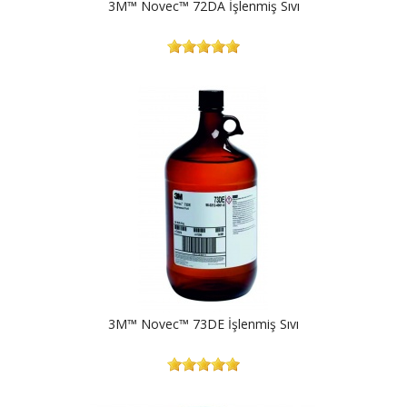
3M™ Novec™ 72DA İşlenmiş Sıvı
3M™ Novec™ 73DE İşlenmiş Sıvı