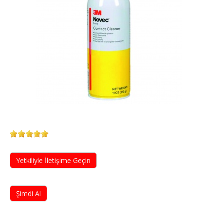
Yetkiliyle İletişime Geçin
Şimdi Al