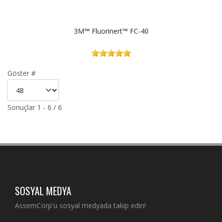
3M™ Fluorinert™ FC-40
Göster #
Sonuçlar 1 - 6 / 6
SOSYAL MEDYA
AssemCorp'u sosyal medyada takip edin!