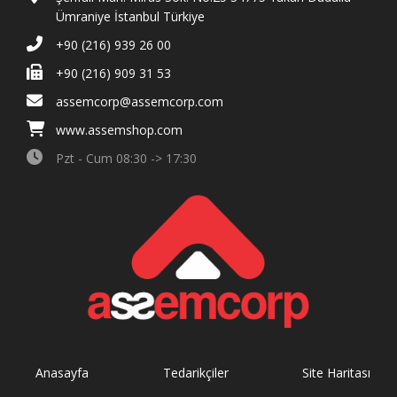
Ümraniye İstanbul Türkiye
+90 (216) 939 26 00
+90 (216) 909 31 53
assemcorp@assemcorp.com
www.assemshop.com
Pzt - Cum 08:30 -> 17:30
Anasayfa
Tedarikçiler
Site Haritası