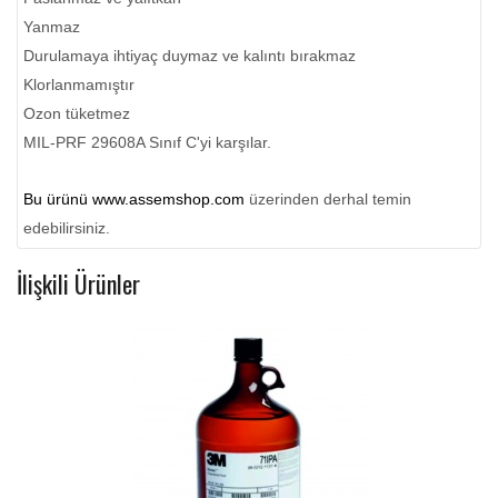
Yanmaz
Durulamaya ihtiyaç duymaz ve kalıntı bırakmaz
Klorlanmamıştır
Ozon tüketmez
MIL-PRF 29608A Sınıf C'yi karşılar.
Bu ürünü
www.assemshop.com
üzerinden derhal temin
edebilirsiniz.
İlişkili Ürünler