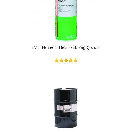
3M™ Novec™ Elektronik Yağ Çözücü