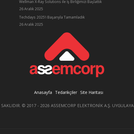
Wellman X-Ray Solutions ile İş Birliğimizi Başlattık
26 Aralık 2025
ube
Techdays 2025’i Başarıyla Tamamladık
26 Aralık 2025
Anasayfa
Tedarikçiler
Site Haritası
 SAKLIDIR. © 2017 - 2026 ASSEMCORP ELEKTRONİK A.Ş. UYGULAY