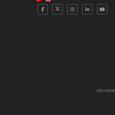
Facebook
Twitter
Instagram
Linkedin
Yot
HER HAKKI