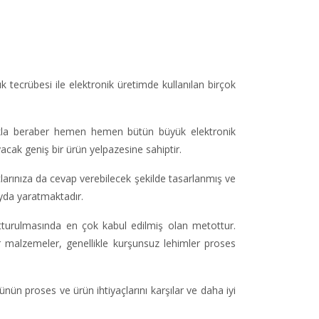
 tecrübesi ile elektronik üretimde kullanılan birçok
pmakla beraber hemen hemen bütün büyük elektronik
yacak geniş bir ürün yelpazesine sahiptir.
arınıza da cevap verebilecek şekilde tasarlanmış ve
ayda yaratmaktadır.
tturulmasında en çok kabul edilmiş olan metottur.
 malzemeler, genellikle kurşunsuz lehimler proses
n proses ve ürün ihtiyaçlarını karşılar ve daha iyi