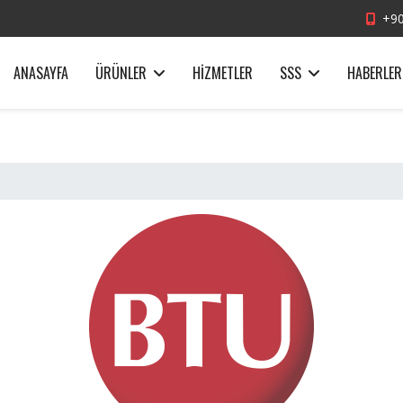
+90
ANASAYFA
ÜRÜNLER
HIZMETLER
SSS
HABERLER