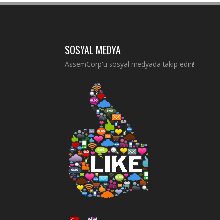
SOSYAL MEDYA
AssemCorp'u sosyal medyada takip edin!