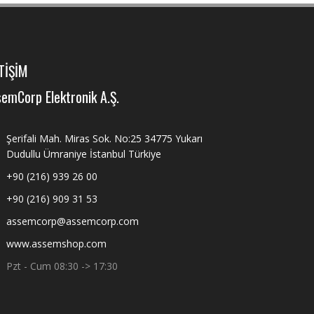
TİŞİM
emCorp Elektronik A.Ş.
Şerifali Mah. Miras Sok. No:25 34775 Yukarı
Dudullu Ümraniye İstanbul Türkiye
+90 (216) 939 26 00
+90 (216) 909 31 53
assemcorp@assemcorp.com
www.assemshop.com
Pzt - Cum 08:30 -> 17:30