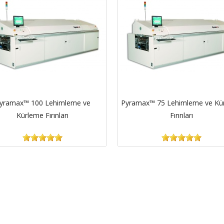
yramax™ 100 Lehimleme ve
Pyramax™ 75 Lehimleme ve Kü
Kürleme Fırınları
Fırınları