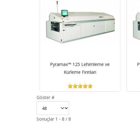
Pyramax™ 125 Lehimleme ve
P
Kürleme Fırınları
Göster #
Sonuçlar 1 - 8 / 8