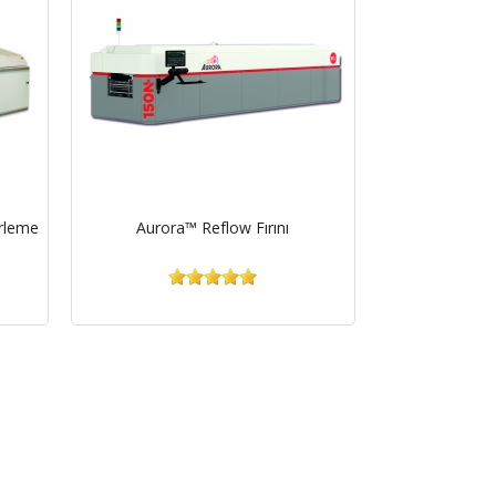
rleme
Aurora™ Reflow Fırını