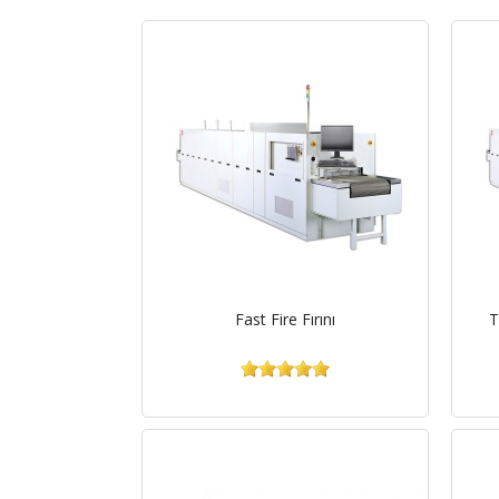
Fast Fire Fırını
T