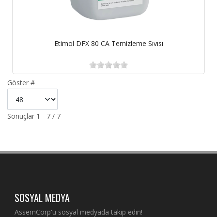
Etimol DFX 80 CA Temizleme Sıvısı
Göster #
Sonuçlar 1 - 7 / 7
SOSYAL MEDYA
AssemCorp'u sosyal medyada takip edin!