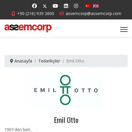
+90 (216) 939 2600
assemcorp@assemcorp.com
Anasayfa
Tedarikçiler
Emil Otto
Emil Otto
1901'den beri...