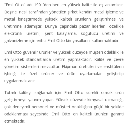
“Emil Otto” adı 1901'den beri en yüksek kalite ile eş anlamlıdır.
Beşinci nesil tarafından yönetilen şirket kendini metal işleme ve
metal birleştirmede yüksek kaliteli ürünlerin geliştirilmesi ve
üretimine adamıştır. Dünya çapındaki pazar liderleri, özellikle
elektronik üretimi, şerit kalaylama, soğutucu üretimi ve
galvanizleme için eritici Emil Otto kimyasallarını kullanmaktadır.
Emil Otto güvenilir ürünler ve yüksek düzeyde müşteri odaklılık ile
en yüksek standartlarda üretim yapmaktadır. Kalite ve çevre
yönetim sistemleri mevcuttur. Ekipman üreticileri ve enstitülerin
işbirliği ile özel ürünler ve ürün uyarlamaları geliştirilip
uygulanmaktadır.
Tutarlı kaliteyi sağlamak için Emil Otto sürekli olarak ürün
geliştirmeye yatırım yapar. Yüksek düzeyde kimyasal uzmanlığı,
çok deneyimli personeli ve müşteri odaklılığına güçlü bir şekilde
odaklanması sayesinde Emil Otto en kaliteli ürünleri garanti
etmektedir.