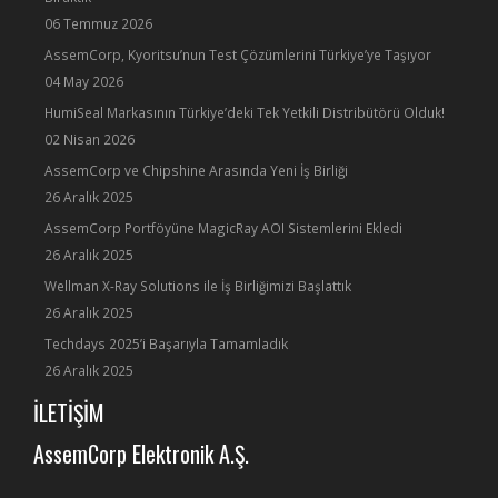
06 Temmuz 2026
AssemCorp, Kyoritsu’nun Test Çözümlerini Türkiye’ye Taşıyor
04 May 2026
HumiSeal Markasının Türkiye’deki Tek Yetkili Distribütörü Olduk!
02 Nisan 2026
AssemCorp ve Chipshine Arasında Yeni İş Birliği
26 Aralık 2025
AssemCorp Portföyüne MagicRay AOI Sistemlerini Ekledi
26 Aralık 2025
Wellman X-Ray Solutions ile İş Birliğimizi Başlattık
26 Aralık 2025
Techdays 2025’i Başarıyla Tamamladık
26 Aralık 2025
İLETİŞİM
AssemCorp Elektronik A.Ş.