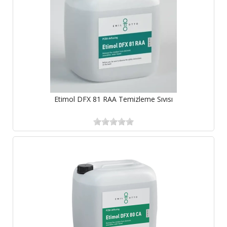
Etimol DFX 81 RAA Temizleme Sıvısı