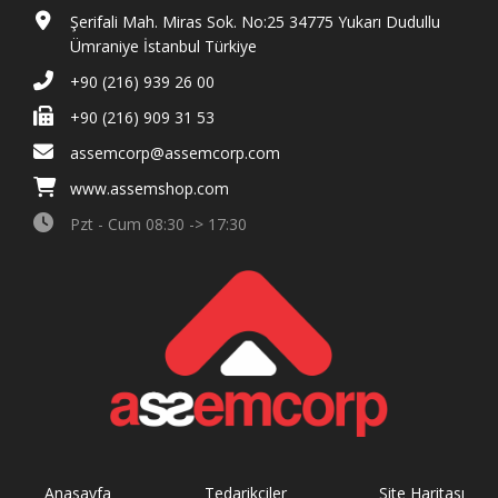
Şerifali Mah. Miras Sok. No:25 34775 Yukarı Dudullu
Ümraniye İstanbul Türkiye
+90 (216) 939 26 00
+90 (216) 909 31 53
assemcorp@assemcorp.com
www.assemshop.com
Pzt - Cum 08:30 -> 17:30
Anasayfa
Tedarikçiler
Site Haritası