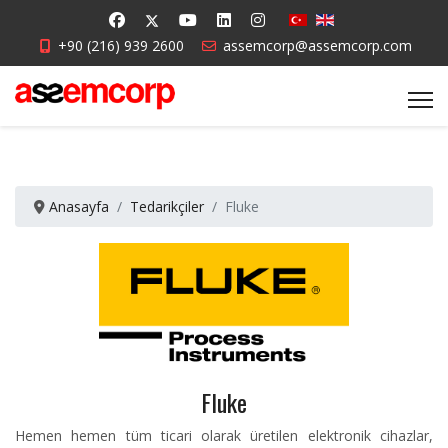
+90 (216) 939 2600
assemcorp@assemcorp.com
Anasayfa
Tedarikçiler
Fluke
Fluke
Hemen hemen tüm ticari olarak üretilen elektronik cihazlar,