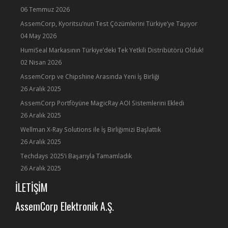
06 Temmuz 2026
AssemCorp, Kyoritsu’nun Test Çözümlerini Türkiye’ye Taşıyor
04 May 2026
HumiSeal Markasının Türkiye’deki Tek Yetkili Distribütörü Olduk!
02 Nisan 2026
AssemCorp ve Chipshine Arasında Yeni İş Birliği
26 Aralık 2025
AssemCorp Portföyüne MagicRay AOI Sistemlerini Ekledi
26 Aralık 2025
Wellman X-Ray Solutions ile İş Birliğimizi Başlattık
26 Aralık 2025
Techdays 2025’i Başarıyla Tamamladık
26 Aralık 2025
İLETİŞİM
AssemCorp Elektronik A.Ş.