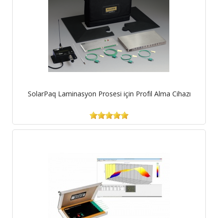
SolarPaq Laminasyon Prosesi için Profil Alma Cihazı