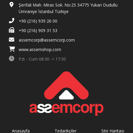
Şerifali Mah. Miras Sok. No:25 34775 Yukarı Dudullu
Ümraniye İstanbul Türkiye
+90 (216) 939 26 00
+90 (216) 909 31 53
assemcorp@assemcorp.com
www.assemshop.com
Pzt - Cum 08:30 -> 17:30
Anasayfa
Tedarikçiler
Site Haritası