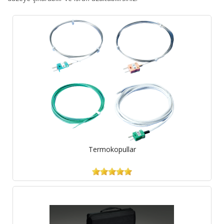
Termokopullar