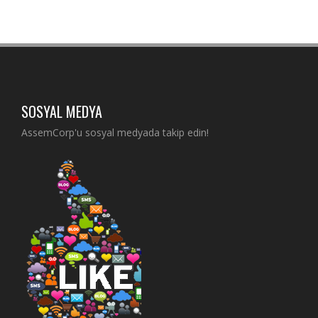
SOSYAL MEDYA
AssemCorp'u sosyal medyada takip edin!