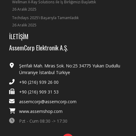
Wellman X-Ray Solutions ile İş Birliğimizi Başlattık
26 Aralık 2025
Techdays 2025’i Başarıyla Tamamladık
26 Aralık 2025
İLETİŞİM
AssemCorp Elektronik A.Ş.
Şerifali Mah. Miras Sok. No:25 34775 Yukarı Dudullu
Ümraniye İstanbul Türkiye
+90 (216) 939 26 00
+90 (216) 909 31 53
assemcorp@assemcorp.com
www.assemshop.com
Pzt - Cum 08:30 -> 17:30