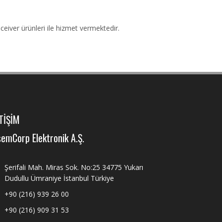
iver ürünleri ile hizmet vermektedir.
TİŞİM
emCorp Elektronik A.Ş.
Şerifali Mah. Miras Sok. No:25 34775 Yukarı
Dudullu Ümraniye İstanbul Türkiye
+90 (216) 939 26 00
+90 (216) 909 31 53