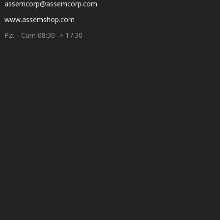
assemcorp@assemcorp.com
www.assemshop.com
Pzt - Cum 08:30 -> 17:30