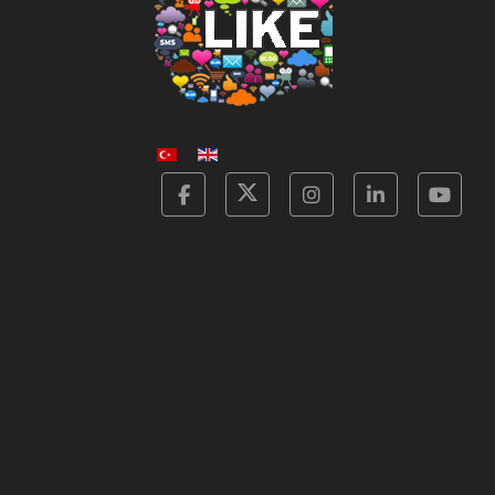
Facebook
Twitter
Instagram
Linkedin
Yot