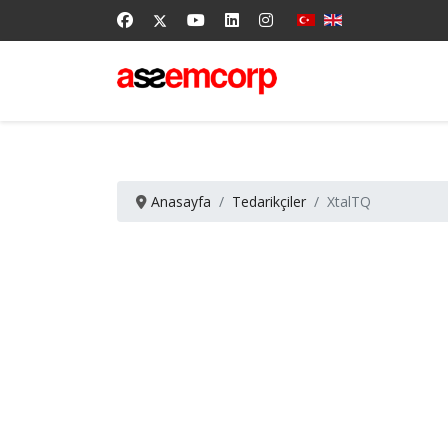
Anasayfa
Tedarikçiler
XtalTQ