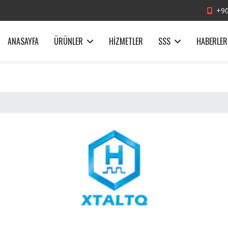
+90
ANASAYFA
ÜRÜNLER
HIZMETLER
SSS
HABERLER