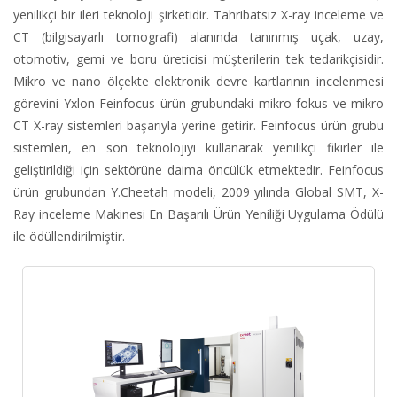
yenilikçi bir ileri teknoloji şirketidir. Tahribatsız X-ray inceleme ve
CT (bilgisayarlı tomografi) alanında tanınmış uçak, uzay,
otomotiv, gemi ve boru üreticisi müşterilerin tek tedarikçisidir.
Mikro ve nano ölçekte elektronik devre kartlarının incelenmesi
görevini Yxlon Feinfocus ürün grubundaki mikro fokus ve mikro
CT X-ray sistemleri başarıyla yerine getirir. Feinfocus ürün grubu
sistemleri, en son teknolojiyi kullanarak yenilikçi fikirler ile
geliştirildiği için sektörüne daima öncülük etmektedir. Feinfocus
ürün grubundan Y.Cheetah modeli, 2009 yılında Global SMT, X-
Ray inceleme Makinesi En Başarılı Ürün Yeniliği Uygulama Ödülü
ile ödüllendirilmiştir.