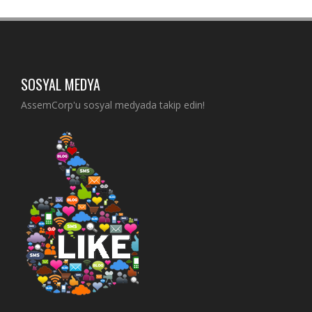
SOSYAL MEDYA
AssemCorp'u sosyal medyada takip edin!