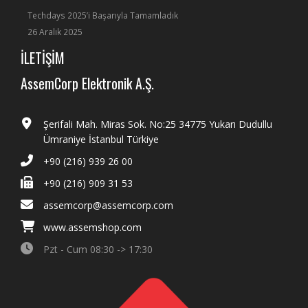
Techdays 2025’i Başarıyla Tamamladık
26 Aralık 2025
İLETİŞİM
AssemCorp Elektronik A.Ş.
Şerifali Mah. Miras Sok. No:25 34775 Yukarı Dudullu
Ümraniye İstanbul Türkiye
+90 (216) 939 26 00
+90 (216) 909 31 53
assemcorp@assemcorp.com
www.assemshop.com
Pzt - Cum 08:30 -> 17:30