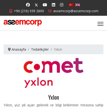
+90 (216) 939 2600
assemcorp@assemcorp.com
Anasayfa
Tedarikçiler
Yxlon
Yxlon
Yxlon, yüz yılı aşan gelenek ve bilgi birikiminin mirasına sahip