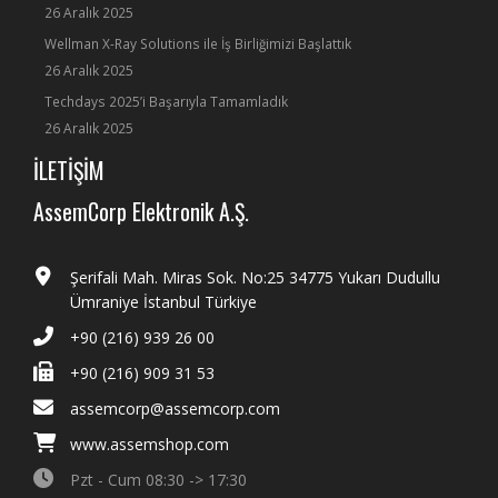
26 Aralık 2025
Wellman X-Ray Solutions ile İş Birliğimizi Başlattık
26 Aralık 2025
Techdays 2025’i Başarıyla Tamamladık
26 Aralık 2025
İLETİŞİM
AssemCorp Elektronik A.Ş.
Şerifali Mah. Miras Sok. No:25 34775 Yukarı Dudullu
Ümraniye İstanbul Türkiye
+90 (216) 939 26 00
+90 (216) 909 31 53
assemcorp@assemcorp.com
www.assemshop.com
Pzt - Cum 08:30 -> 17:30