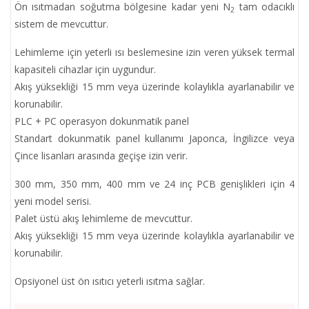
Ön ısıtmadan soğutma bölgesine kadar yeni N
tam odacıklı
2
sistem de mevcuttur.
Lehimleme için yeterli ısı beslemesine izin veren yüksek termal
kapasiteli cihazlar için uygundur.
Akış yüksekliği 15 mm veya üzerinde kolaylıkla ayarlanabilir ve
korunabilir.
PLC + PC operasyon dokunmatik panel
Standart dokunmatik panel kullanımı Japonca, İngilizce veya
Çince lisanları arasında geçişe izin verir.
300 mm, 350 mm, 400 mm ve 24 inç PCB genişlikleri için 4
yeni model serisi.
Palet üstü akış lehimleme de mevcuttur.
Akış yüksekliği 15 mm veya üzerinde kolaylıkla ayarlanabilir ve
korunabilir.
Opsiyonel üst ön ısıtıcı yeterli ısıtma sağlar.