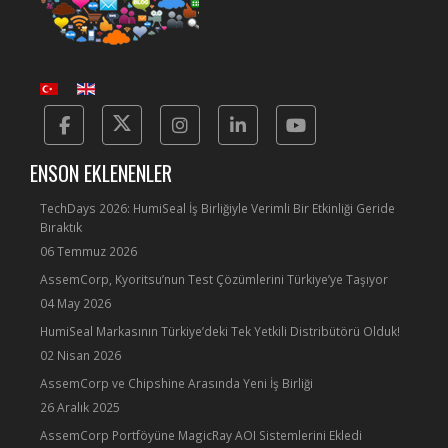
Facebook
Twitter
Instagram
Linkedin
Yotube
ENSON EKLENENLER
TechDays 2026: HumiSeal İş Birliğiyle Verimli Bir Etkinliği Geride
Bıraktık
06 Temmuz 2026
AssemCorp, Kyoritsu’nun Test Çözümlerini Türkiye’ye Taşıyor
04 May 2026
HumiSeal Markasının Türkiye’deki Tek Yetkili Distribütörü Olduk!
02 Nisan 2026
AssemCorp ve Chipshine Arasında Yeni İş Birliği
26 Aralık 2025
AssemCorp Portföyüne MagicRay AOI Sistemlerini Ekledi