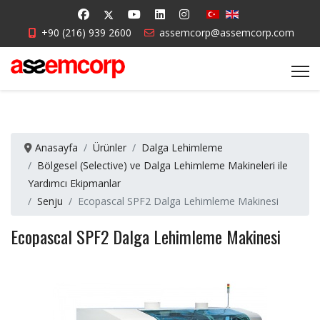
+90 (216) 939 2600
assemcorp@assemcorp.com
Anasayfa
Ürünler
Dalga Lehimleme
Bölgesel (Selective) ve Dalga Lehimleme Makineleri ile
Yardımcı Ekipmanlar
Senju
Ecopascal SPF2 Dalga Lehimleme Makinesi
Ecopascal SPF2 Dalga Lehimleme Makinesi