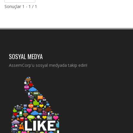
Sonuçlar 1 - 1 / 1
SOSYAL MEDYA
AssemCorp'u sosyal medyada takip edin!