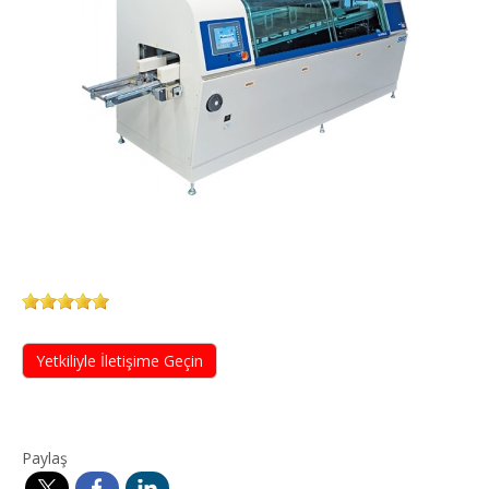
Yetkiliyle İletişime Geçin
Paylaş