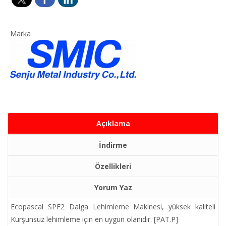
Marka
Açıklama
İndirme
Özellikleri
Yorum Yaz
Ecopascal SPF2 Dalga Lehimleme Makinesi, yüksek kaliteli
Kurşunsuz lehimleme için en uygun olanıdır. [PAT.P]