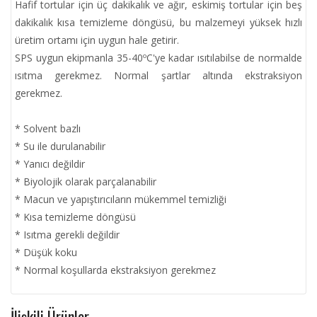
Hafif tortular için üç dakikalık ve ağır, eskimiş tortular için beş
dakikalık kısa temizleme döngüsü, bu malzemeyi yüksek hızlı
üretim ortamı için uygun hale getirir.
SPS uygun ekipmanla 35-40ºC'ye kadar ısıtılabilse de normalde
ısıtma gerekmez. Normal şartlar altında ekstraksiyon
gerekmez.
* Solvent bazlı
* Su ile durulanabilir
* Yanıcı değildir
* Biyolojik olarak parçalanabilir
* Macun ve yapıştırıcıların mükemmel temizliği
* Kısa temizleme döngüsü
* Isıtma gerekli değildir
* Düşük koku
* Normal koşullarda ekstraksiyon gerekmez
İlişkili Ürünler