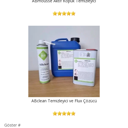
ABmousse Aktif Köpük Temizleyici
ABclean Temizleyici ve Flux Çözücü
Göster #