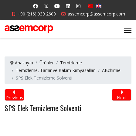
+90 (216) 939 2600
assemcorp@assemcorp.com
Anasayfa
Ürünler
Temizleme
Temizleme, Tamir ve Bakım Kimyasalları
ABchimie
SPS Elek Temizleme Solventi
Previous
Next
SPS Elek Temizleme Solventi