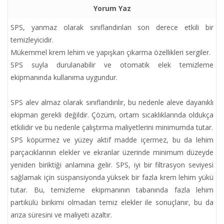
Yorum Yaz
SPS, yanmaz olarak sınıflandırılan son derece etkili bir
temizleyicidir.
Mükemmel krem lehim ve yapışkan çıkarma özellikleri sergiler.
SPS suyla durulanabilir ve otomatik elek temizleme
ekipmanında kullanıma uygundur.
SPS alev almaz olarak sınıflandırılır, bu nedenle aleve dayanıklı
ekipman gerekli değildir. Çözüm, ortam sıcaklıklarında oldukça
etkilidir ve bu nedenle çalıştırma maliyetlerini minimumda tutar.
SPS köpürmez ve yüzey aktif madde içermez, bu da lehim
parçacıklarının elekler ve ekranlar üzerinde minimum düzeyde
yeniden biriktiği anlamına gelir. SPS, iyi bir filtrasyon seviyesi
sağlamak için süspansiyonda yüksek bir fazla krem lehim yükü
tutar. Bu, temizleme ekipmanının tabanında fazla lehim
partikülü birikimi olmadan temiz elekler ile sonuçlanır, bu da
arıza süresini ve maliyeti azaltır.