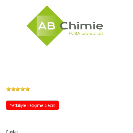
Yetkiliyle İletişime Geçin
Paylaş