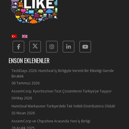
Facebook
Twitter
Instagram
Linkedin
Yotube
ENSON EKLENENLER
TechDays 2026: HumiSeal İş Birliğiyle Verimli Bir Etkinliği Geride
Bıraktık
06 Temmuz 2026
AssemCorp, Kyoritsu’nun Test Çözümlerini Türkiye’ye Taşıyor
04 May 2026
HumiSeal Markasının Türkiye’deki Tek Yetkili Distribütörü Olduk!
02 Nisan 2026
AssemCorp ve Chipshine Arasında Yeni İş Birliği
26 Aralık 2025