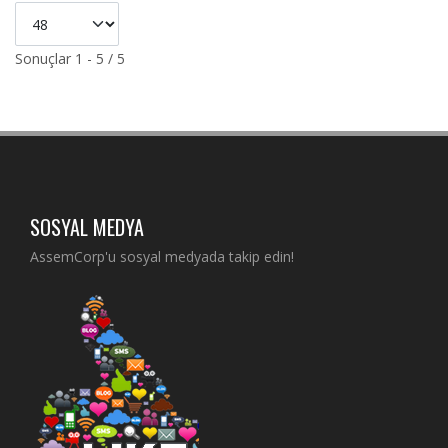
Sonuçlar 1 - 5 / 5
SOSYAL MEDYA
AssemCorp'u sosyal medyada takip edin!