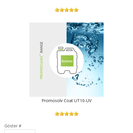
Promosolv Coat UT10-UV
Göster #