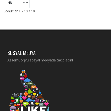
Sonuçlar 1 - 10 / 10
SOSYAL MEDYA
AssemCorp'u sosyal medyada takip edin!