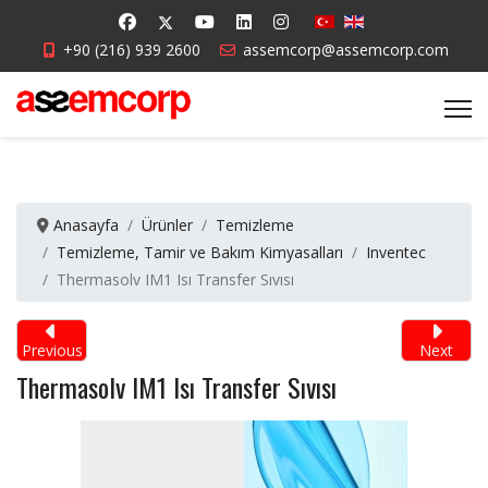
+90 (216) 939 2600
assemcorp@assemcorp.com
Anasayfa
Ürünler
Temizleme
Temizleme, Tamir ve Bakım Kimyasalları
Inventec
Thermasolv IM1 Isı Transfer Sıvısı
Previous
Next
Thermasolv IM1 Isı Transfer Sıvısı