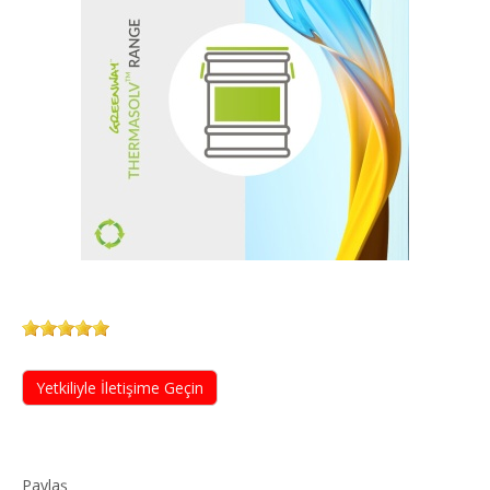
Yetkiliyle İletişime Geçin
Paylaş