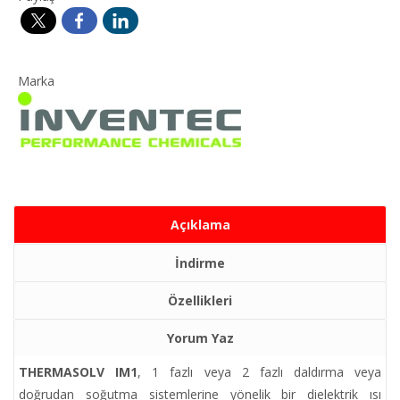
Marka
Açıklama
İndirme
Özellikleri
Yorum Yaz
THERMASOLV IM1
, 1 fazlı veya 2 fazlı daldırma veya
doğrudan soğutma sistemlerine yönelik bir dielektrik ısı