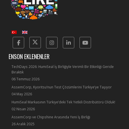
Facebook
Twitter
Instagram
Linkedin
Yotube
ENSON EKLENENLER
TechDays 2026: HumiSeal İş Birliğiyle Verimli Bir Etkinliği Geride
Bıraktık
06 Temmuz 2026
AssemCorp, Kyoritsu’nun Test Çözümlerini Türkiye’ye Taşıyor
04 May 2026
HumiSeal Markasının Türkiye’deki Tek Yetkili Distribütörü Olduk!
02 Nisan 2026
AssemCorp ve Chipshine Arasında Yeni İş Birliği
26 Aralık 2025