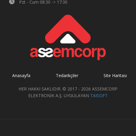
Pzt - Cum 08:30 -> 17:30
Anasayfa
Tedarikçiler
Site Haritası
HER HAKKI SAKLIDIR. © 2017 - 2026 ASSEMCORP
ELEKTRONİK A.Ş. UYGULAYAN
TAISOFT