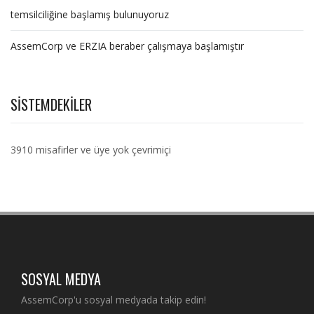
temsilciliğine başlamış bulunuyoruz
AssemCorp ve ERZIA beraber çalışmaya başlamıştır
SISTEMDEKILER
3910 misafirler ve üye yok çevrimiçi
SOSYAL MEDYA
AssemCorp'u sosyal medyada takip edin!