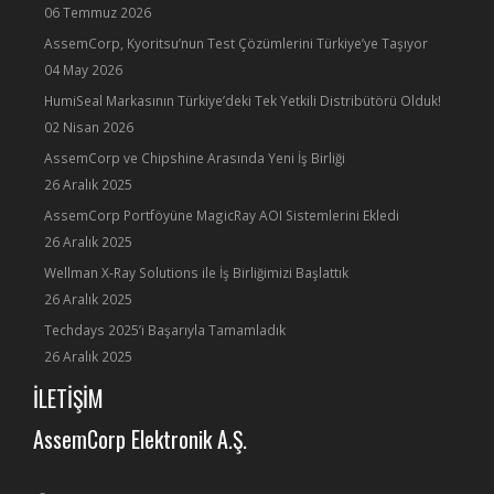
06 Temmuz 2026
AssemCorp, Kyoritsu’nun Test Çözümlerini Türkiye’ye Taşıyor
04 May 2026
HumiSeal Markasının Türkiye’deki Tek Yetkili Distribütörü Olduk!
02 Nisan 2026
AssemCorp ve Chipshine Arasında Yeni İş Birliği
26 Aralık 2025
AssemCorp Portföyüne MagicRay AOI Sistemlerini Ekledi
26 Aralık 2025
Wellman X-Ray Solutions ile İş Birliğimizi Başlattık
26 Aralık 2025
Techdays 2025’i Başarıyla Tamamladık
26 Aralık 2025
İLETİŞİM
AssemCorp Elektronik A.Ş.