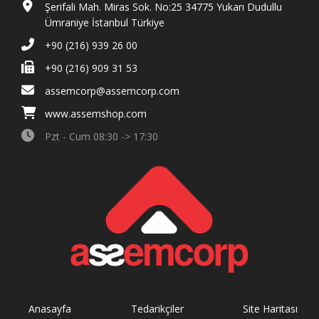
Şerifali Mah. Miras Sok. No:25 34775 Yukarı Dudullu
Ümraniye İstanbul Türkiye
+90 (216) 939 26 00
+90 (216) 909 31 53
assemcorp@assemcorp.com
www.assemshop.com
Pzt - Cum 08:30 -> 17:30
Anasayfa
Tedarikçiler
Site Haritası