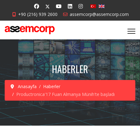
+90 (216) 939 2600
assemcorp@assemcorp.com
HABERLER
Anasayfa
Haberler
Productronica'17 Fuarı Almanya Münih'te başladı