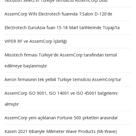
Nordson Select'in Türkiye temsilcisi AssemCorp oldu
AssemCorp WIN Electrotech fuarında 7.Salon D-120'de
Electrotech EuroAsia fuarı 15-18 Mart tarihlerinde Tüyap'ta
VIPER RF ve AssemCorp İşbirliği
Misotech firması Türkiye'de AssemCorp tarafından temsil
edilmeye başlanmıştır
Aeron firmasının tek yetkili Türkiye temsilcisi AssemCorp'tur
AssemCorp ISO 9001, ISO 14001 ve ISO 45001 belgelerini
almıştır
AssemCorp yeni açıklanan Fortune 500 şirketleri arasında!
Kasım 2021 itibariyle Milimeter Wave Products (Mi-Wave)