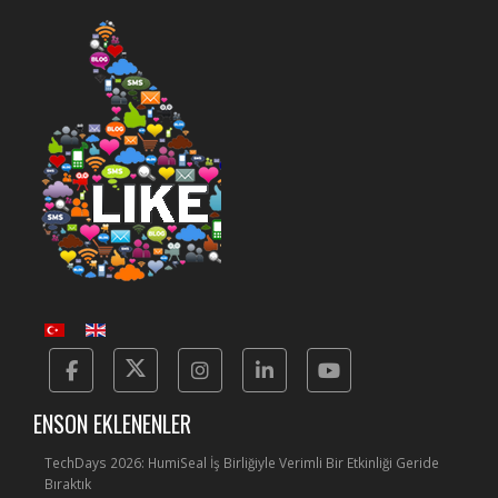
Facebook
Twitter
Instagram
Linkedin
Yotube
ENSON EKLENENLER
TechDays 2026: HumiSeal İş Birliğiyle Verimli Bir Etkinliği Geride
Bıraktık