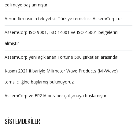
edilmeye başlanmıştır
Aeron firmasının tek yetkili Türkiye temsilcisi AssemCorp'tur
AssemCorp ISO 9001, ISO 14001 ve ISO 45001 belgelerini
almıştır
AssemCorp yeni açıklanan Fortune 500 şirketleri arasında!
Kasım 2021 itibariyle Milimeter Wave Products (Mi-Wave)
temsilciliğine başlamış bulunuyoruz
AssemCorp ve ERZIA beraber çalışmaya başlamıştır
SISTEMDEKILER