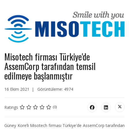
Misotech firması Türkiye'de
AssemCorp tarafından temsil
edilmeye başlanmıştır
16 Ekim 2021
Görüntüleme: 4974
Ratings
(0)
Güney Kore’li Misotech firması Türkiye'de AssemCorp tarafından