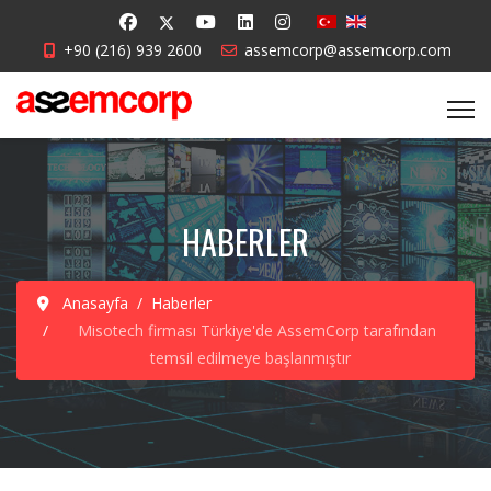
+90 (216) 939 2600
assemcorp@assemcorp.com
HABERLER
Anasayfa
Haberler
Misotech firması Türkiye'de AssemCorp tarafından
temsil edilmeye başlanmıştır