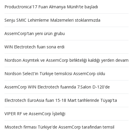
Productronica'17 Fuarı Almanya Münih'te başladı
Senju SMIC Lehimleme Malzemeleri stoklarımızda
AssemCorp'tan yeni ürün grubu
WIN Electrotech fuarı sona erdi
Nordson Asymtek ve AssemCorp birlikteliği kaldığı yerden devam
Nordson Select'in Türkiye temsilcisi AssemCorp oldu
AssemCorp WIN Electrotech fuarında 7.Salon D-120'de
Electrotech EuroAsia fuarı 15-18 Mart tarihlerinde Tüyap'ta
VIPER RF ve AssemCorp İşbirliği
Misotech firması Türkiye'de AssemCorp tarafından temsil