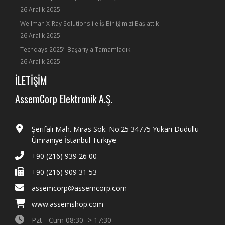
26 Aralık 2025
Wellman X-Ray Solutions ile İş Birliğimizi Başlattık
26 Aralık 2025
Techdays 2025’i Başarıyla Tamamladık
26 Aralık 2025
İLETİŞİM
AssemCorp Elektronik A.Ş.
Şerifali Mah. Miras Sok. No:25 34775 Yukarı Dudullu
Ümraniye İstanbul Türkiye
+90 (216) 939 26 00
+90 (216) 909 31 53
assemcorp@assemcorp.com
www.assemshop.com
Pzt - Cum 08:30 -> 17:30