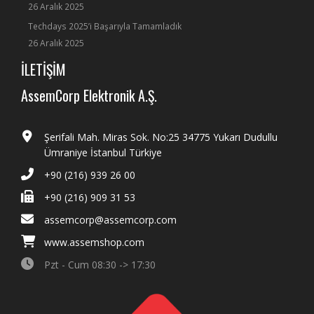
26 Aralık 2025
Techdays 2025’i Başarıyla Tamamladık
26 Aralık 2025
İLETİŞİM
AssemCorp Elektronik A.Ş.
Şerifali Mah. Miras Sok. No:25 34775 Yukarı Dudullu
Ümraniye İstanbul Türkiye
+90 (216) 939 26 00
+90 (216) 909 31 53
assemcorp@assemcorp.com
www.assemshop.com
Pzt - Cum 08:30 -> 17:30