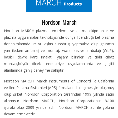
Nordson March
Nordson MARCH plazma temizleme ve arıtma ekipmanlar ve
plazma uygulamaları teknolojisinde dünya lideridir. Şirket plazma
donanımlarında 25 yılı aşkın süredir iş yapmakta olup gelişmiş
yarı iletken ambalaj ve montaj, wafer seviye ambalajı (WLP),
baskılı devre kartı imalatı, yaşam bilimleri ve tıbbi cihaz
montajı,büyük ölçekli endüstriyel uygulamalarda ve çeşitli
alanlarında geniş deneyime sahiptir.
Nordson MARCH; March Instruments of Concord ile California
ve İleri Plazma Sistemleri (APS) firmalarını birleşmesiyle oluşmuş
olup şirket Nordson Corporation tarafından 1999 yılında satın
alınmıştır. Nordson MARCH, Nordson Corporation'ın %100
iştiraki olup 2009 yılında adını Nordson MARCH adı ile yoluna
devam etmektedir.