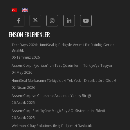
Facebook
Twitter
Instagram
Linkedin
Yotube
ENSON EKLENENLER
TechDays 2026: HumiSeal İş Birliğiyle Verimli Bir Etkinliği Geride
Bıraktık
06 Temmuz 2026
AssemCorp, Kyoritsu’nun Test Çözümlerini Türkiye’ye Taşıyor
04 May 2026
HumiSeal Markasının Türkiye’deki Tek Yetkili Distribütörü Olduk!
02 Nisan 2026
AssemCorp ve Chipshine Arasında Yeni İş Birliği
26 Aralık 2025
AssemCorp Portföyüne MagicRay AOI Sistemlerini Ekledi
26 Aralık 2025
Wellman X-Ray Solutions ile İş Birliğimizi Başlattık