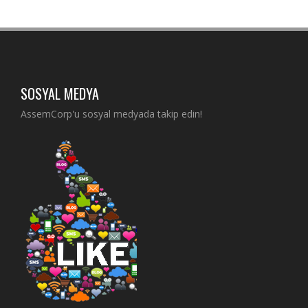
SOSYAL MEDYA
AssemCorp'u sosyal medyada takip edin!