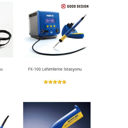
nu
FX-100 Lehimleme İstasyonu