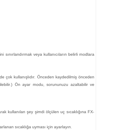
rini sınırlandırmak veya kullanıcıların belirli modlara
izde çok kullanışlıdır. Önceden kaydedilmiş önceden
lebilir.) Ön ayar modu, sorununuzu azaltabilir ve
larak kullanılan şey şimdi ölçülen uç sıcaklığına FX-
yarlanan sıcaklığa uyması için ayarlayın.