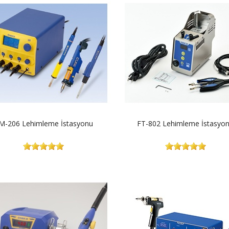
M-206 Lehimleme İstasyonu
FT-802 Lehimleme İstasyo