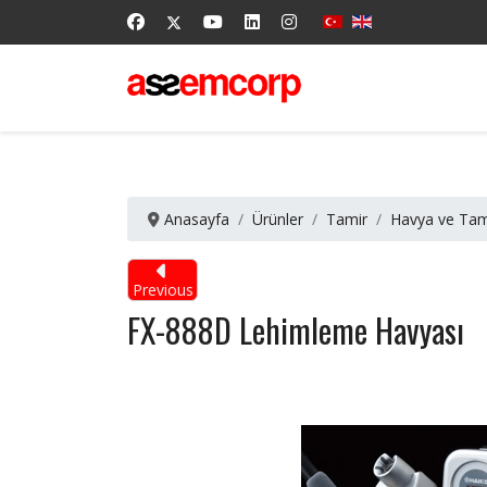
Anasayfa
Ürünler
Tamir
Havya ve Tami
Previous
FX-888D Lehimleme Havyası