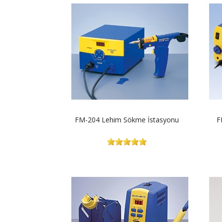
FM-204 Lehim Sökme İstasyonu
F