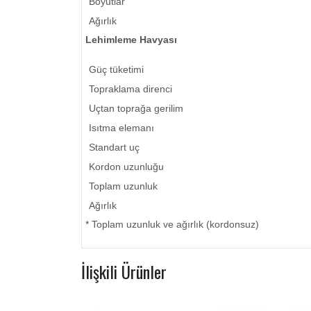
Boyutlar
Ağırlık
Lehimleme Havyası
Güç tüketimi
Topraklama direnci
Uçtan toprağa gerilim
Isıtma elemanı
Standart uç
Kordon uzunluğu
Toplam uzunluk
Ağırlık
* Toplam uzunluk ve ağırlık (kordonsuz)
İlişkili Ürünler