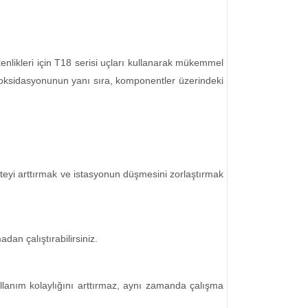
enlikleri için T18 serisi uçları kullanarak mükemmel
ç oksidasyonunun yanı sıra, komponentler üzerindeki
teyi arttırmak ve istasyonun düşmesini zorlaştırmak
an çalıştırabilirsiniz.
llanım kolaylığını arttırmaz, aynı zamanda çalışma