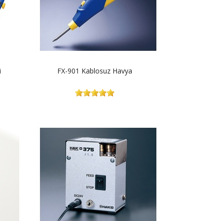
i
FX-901 Kablosuz Havya