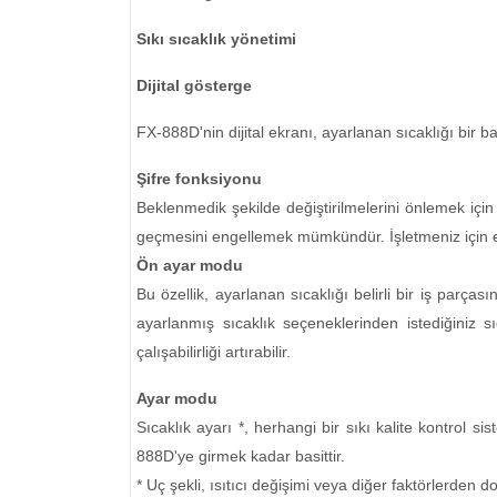
Sıkı sıcaklık yönetimi
Dijital gösterge
FX-888D'nin dijital ekranı, ayarlanan sıcaklığı bir ba
Şifre fonksiyonu
Beklenmedik şekilde değiştirilmelerini önlemek için ay
geçmesini engellemek mümkündür. İşletmeniz için e
Ön ayar modu
Bu özellik, ayarlanan sıcaklığı belirli bir iş par
ayarlanmış sıcaklık seçeneklerinden istediğiniz 
çalışabilirliği artırabilir.
Ayar modu
Sıcaklık ayarı *, herhangi bir sıkı kalite kontrol s
888D'ye girmek kadar basittir.
* Uç şekli, ısıtıcı değişimi veya diğer faktörlerden 