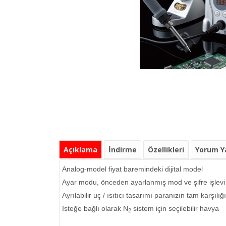
Açıklama
İndirme
Özellikleri
Yorum Y
Analog-model fiyat baremindeki dijital model
Ayar modu, önceden ayarlanmış mod ve şifre işlevi
Ayrılabilir uç / ısıtıcı tasarımı paranızın tam karşılığı
İsteğe bağlı olarak N
sistem için seçilebilir havya
2