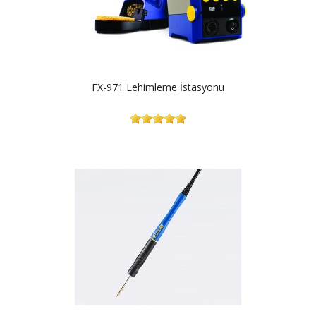
FX-971 Lehimleme İstasyonu