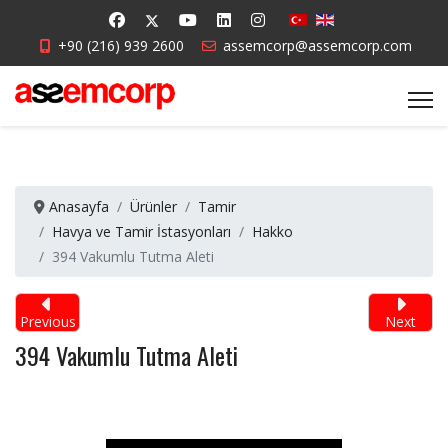
+90 (216) 939 2600
assemcorp@assemcorp.com
Anasayfa
Ürünler
Tamir
Havya ve Tamir İstasyonları
Hakko
394 Vakumlu Tutma Aleti
Previous
Next
394 Vakumlu Tutma Aleti