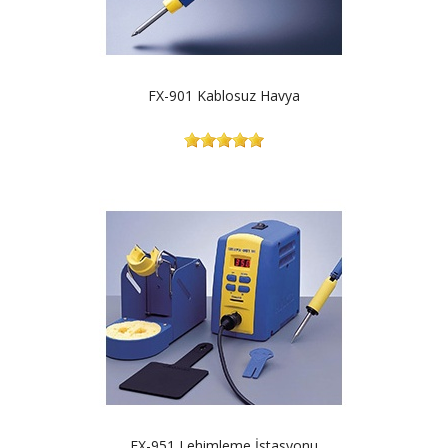
FX-901 Kablosuz Havya
FX-951 Lehimleme İstasyonu