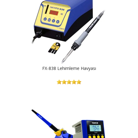
FX-838 Lehimleme Havyası