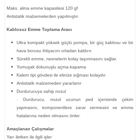
Maks. alma emme kapasitesi 120 gf
Antistatik malzemelerden yapılmıştır.
Kablosuz Emme Toplama Aracı
Ultra kompakt yüksek güçlü pompa, bir güç kablosu ve bir
hava borusu ihtiyacını ortadan kaldırır.
Sürekli emme, nesnelerin kolay taşınmasını sağlar.
Yumuşak dokunuşlu açma-kapama
Kalem tipi gövdesi ile elinize sığması kolaydır.
Antistatik malzemeden yararlanır
Durdurucuya sahip nozul
· Durdurucu, nozul ucunun ped içerisinde çekim
yapmasını, komponentlere zarar vermesini ve emme
hatalarına neden olmasını önler.
Amaçlanan Çalışmalar
Yarı iletken ile ilgili işler