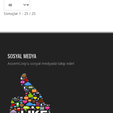
Sonuçlar 1 - 25 / 25
SOSYAL MEDYA
AssemCorp'u sosyal medyada takip edin!