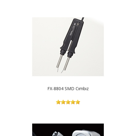
FX-8804 SMD Cımbız