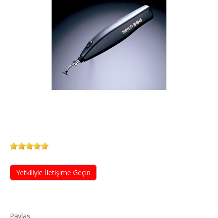
Yetkiliyle İletişime Geçin
Paylaş