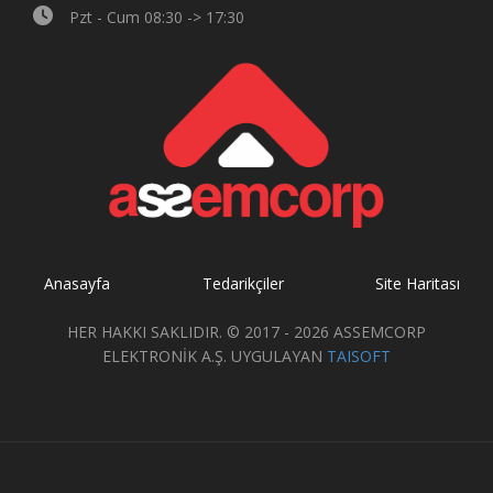
Pzt - Cum 08:30 -> 17:30
Anasayfa
Tedarikçiler
Site Haritası
HER HAKKI SAKLIDIR. © 2017 - 2026 ASSEMCORP
ELEKTRONİK A.Ş. UYGULAYAN
TAISOFT