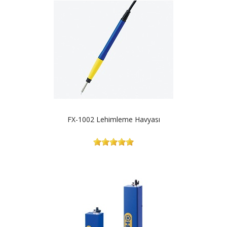
FX-1002 Lehimleme Havyası