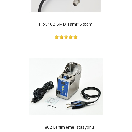
FR-810B SMD Tamir Sistemi
FT-802 Lehimleme İstasyonu