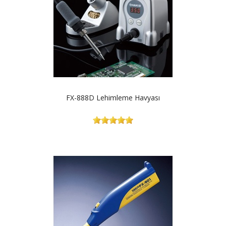
FX-888D Lehimleme Havyası