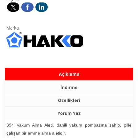
Marka
Açıklama
İndirme
Özellikleri
Yorum Yaz
394 Vakum Alma Aleti, dahili vakum pompasına sahip, pille
çalışan bir emme alma aletidir.