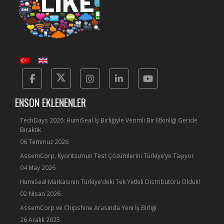
Facebook
Twitter
Instagram
Linkedin
Yotube
ENSON EKLENENLER
TechDays 2026: HumiSeal İş Birliğiyle Verimli Bir Etkinliği Geride
Bıraktık
06 Temmuz 2026
AssemCorp, Kyoritsu’nun Test Çözümlerini Türkiye’ye Taşıyor
04 May 2026
HumiSeal Markasının Türkiye’deki Tek Yetkili Distribütörü Olduk!
02 Nisan 2026
AssemCorp ve Chipshine Arasında Yeni İş Birliği
26 Aralık 2025