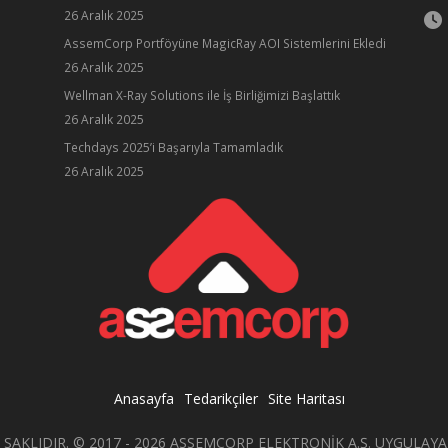
26 Aralık 2025
AssemCorp Portföyüne MagicRay AOI Sistemlerini Ekledi
26 Aralık 2025
Wellman X-Ray Solutions ile İş Birliğimizi Başlattık
26 Aralık 2025
ube
Techdays 2025’i Başarıyla Tamamladık
26 Aralık 2025
Anasayfa
Tedarikçiler
Site Haritası
 SAKLIDIR. © 2017 - 2026 ASSEMCORP ELEKTRONİK A.Ş. UYGULAY