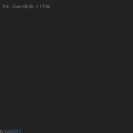
Pzt - Cum 08:30 -> 17:30
AN
TAISOFT