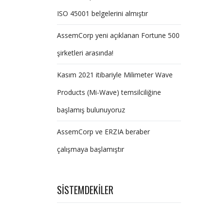
ISO 45001 belgelerini almıştır
AssemCorp yeni açıklanan Fortune 500
şirketleri arasında!
Kasım 2021 itibariyle Milimeter Wave
Products (Mi-Wave) temsilciliğine
başlamış bulunuyoruz
AssemCorp ve ERZIA beraber
çalışmaya başlamıştır
SISTEMDEKILER