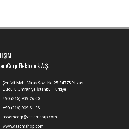
TİŞİM
emCorp Elektronik A.Ş.
Şerifali Mah. Miras Sok. No:25 34775 Yukarı
Dudullu Ümraniye İstanbul Türkiye
+90 (216) 939 26 00
+90 (216) 909 31 53
assemcorp@assemcorp.com
www.assemshop.com