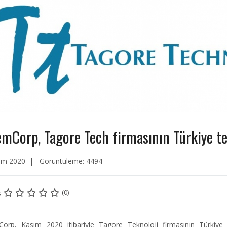
mCorp, Tagore Tech firmasının Türkiye te
ım 2020
Görüntüleme: 4494
s
(0)
orp, Kasım 2020 itibariyle Tagore Teknoloji firmasının Türkiye t