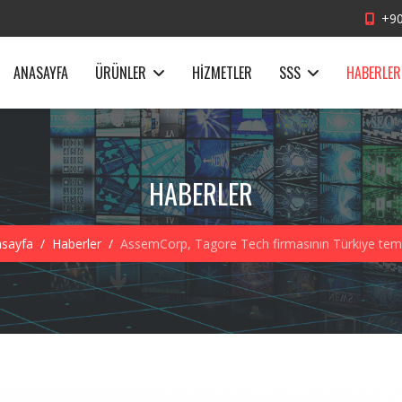
+90
ANASAYFA
ÜRÜNLER
HIZMETLER
SSS
HABERLER
HABERLER
sayfa
Haberler
AssemCorp, Tagore Tech firmasının Türkiye temsi