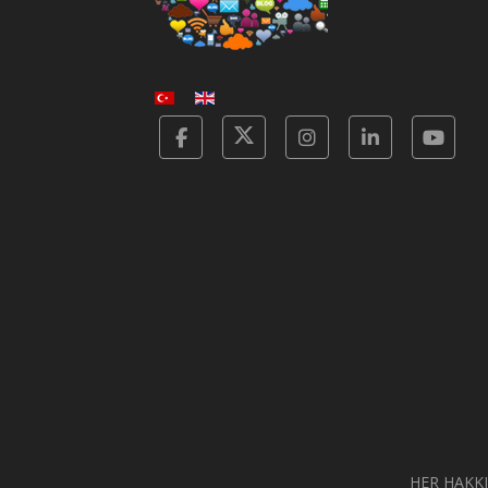
Facebook
Twitter
Instagram
Linkedin
Yot
HER HAKKI