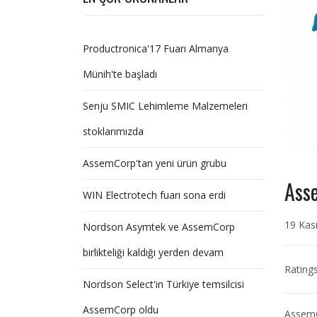
Productronica'17 Fuarı Almanya
Münih'te başladı
Senju SMIC Lehimleme Malzemeleri
stoklarımızda
AssemCorp'tan yeni ürün grubu
Asse
WIN Electrotech fuarı sona erdi
19 Kas
Nordson Asymtek ve AssemCorp
birlikteliği kaldığı yerden devam
Rating
Nordson Select'in Türkiye temsilcisi
AssemCorp oldu
AssemC