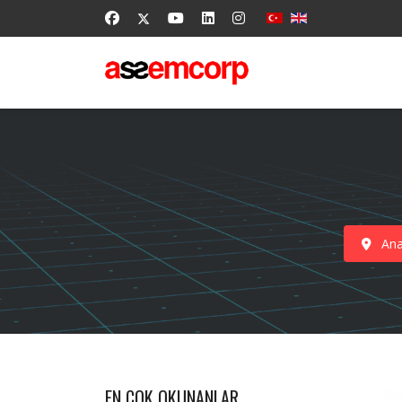
Ana
EN ÇOK OKUNANLAR